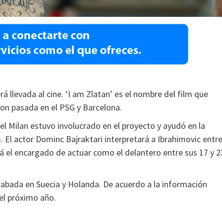
rá llevada al cine. ‘I am Zlatan’ es el nombre del film que
con pasada en el PSG y Barcelona.
del Milan estuvo involucrado en el proyecto y ayudó en la
». El actor Dominc Bajraktari interpretará a Ibrahimovic entr
rá el encargado de actuar como el delantero entre sus 17 y 2
grabada en Suecia y Holanda. De acuerdo a la información
del próximo año.