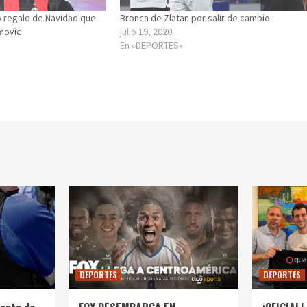
o regalo de Navidad que
Bronca de Zlatan por salir de cambio
imovic
julio 19, 2020
En «DEPORTES»
DEPORTES
DEPORTES