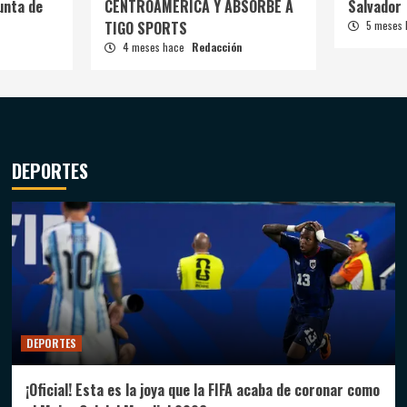
unta de
CENTROAMÉRICA Y ABSORBE A
Salvador
TIGO SPORTS
5 meses
4 meses hace
Redacción
DEPORTES
DEPORTES
¡Oficial! Esta es la joya que la FIFA acaba de coronar como