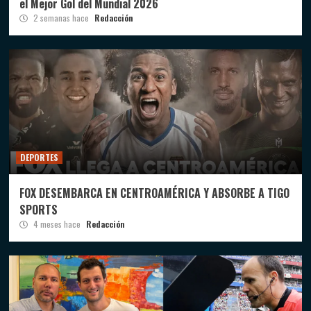
el Mejor Gol del Mundial 2026
2 semanas hace
Redacción
DEPORTES
FOX DESEMBARCA EN CENTROAMÉRICA Y ABSORBE A TIGO
SPORTS
4 meses hace
Redacción