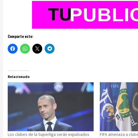
Comparte esto:
Relacionado
Los clubes de la Superliga serán expulsados
FIFA amenaza a club