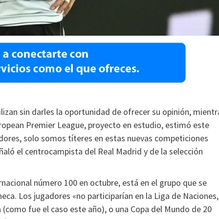
ilizan sin darles la oportunidad de ofrecer su opinión, mientr
ropean Premier League, proyecto en estudio, estimó este
adores, solo somos títeres en estas nuevas competiciones
ñaló el centrocampista del Real Madrid y de la selección
rnacional número 100 en octubre, está en el grupo que se
eca. Los jugadores «no participarían en la Liga de Naciones,
a (como fue el caso este año), o una Copa del Mundo de 20