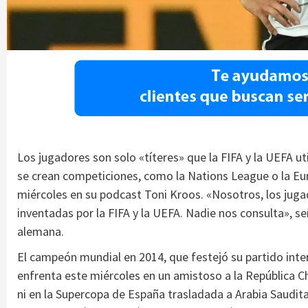
Los jugadores son solo «títeres» que la FIFA y la UEFA ut
se crean competiciones, como la Nations League o la Eu
miércoles en su podcast Toni Kroos. «Nosotros, los jug
inventadas por la FIFA y la UEFA. Nadie nos consulta», se
alemana.
El campeón mundial en 2014, que festejó su partido inte
enfrenta este miércoles en un amistoso a la República Ch
ni en la Supercopa de España trasladada a Arabia Saudit