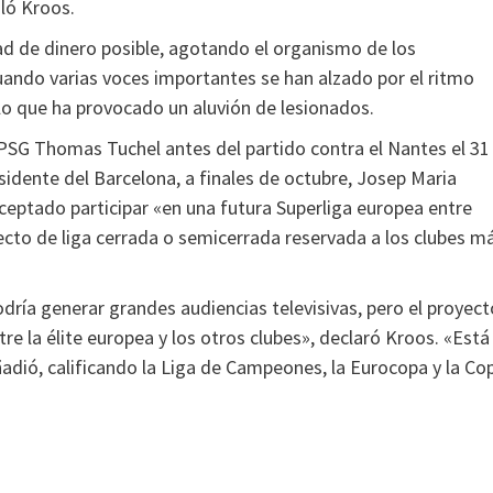
aló Kroos.
ad de dinero posible, agotando el organismo de los
cuando varias voces importantes se han alzado por el ritmo
 lo que ha provocado un aluvión de lesionados.
 PSG Thomas Tuchel antes del partido contra el Nantes el 31
dente del Barcelona, a finales de octubre, Josep Maria
ceptado participar «en una futura Superliga europea entre
yecto de liga cerrada o semicerrada reservada a los clubes m
dría generar grandes audiencias televisivas, pero el proyect
re la élite europea y los otros clubes», declaró Kroos. «Está
adió, calificando la Liga de Campeones, la Eurocopa y la Co