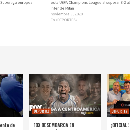
 Superliga europea
esta UEFA Champions League al superar 3-2 al
Inter de Milan
noviembre 3, 2020
En «DEPORTES»
DEPORTES
DEPORTES
ente de
FOX DESEMBARCA EN
¡OFICIAL! 