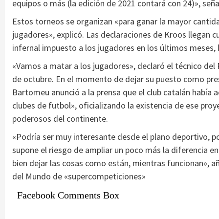
equipos o más (la edición de 2021 contará con 24)», señ
Estos torneos se organizan «para ganar la mayor cantid
jugadores», explicó. Las declaraciones de Kroos llegan 
infernal impuesto a los jugadores en los últimos meses,
«Vamos a matar a los jugadores», declaró el técnico del
de octubre. En el momento de dejar su puesto como presi
Bartomeu anunció a la prensa que el club catalán había a
clubes de futbol», oficializando la existencia de ese pro
poderosos del continente.
«Podría ser muy interesante desde el plano deportivo, po
supone el riesgo de ampliar un poco más la diferencia ent
bien dejar las cosas como están, mientras funcionan», añ
del Mundo de «supercompeticiones»
Facebook Comments Box