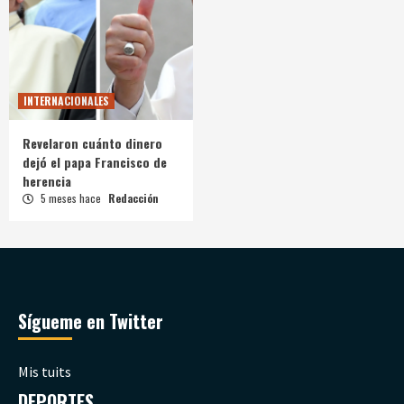
INTERNACIONALES
Revelaron cuánto dinero
dejó el papa Francisco de
herencia
5 meses hace
Redacción
Sígueme en Twitter
Mis tuits
DEPORTES