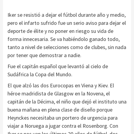
Iker se resistió a dejar el fútbol durante año y medio,
pero el infarto sufrido fue un serio aviso para dejar el
deporte de élite y no poner en riesgo su vida de
forma innecesaria. Se va habiéndolo ganado todo,
tanto a nivel de selecciones como de clubes, sin nada
por tener que demostrar a nadie.
Fue el capitán español que levantó al cielo de
Sudáfrica la Copa del Mundo.
El que alzó las dos Eurocopas en Viena y Kiev. El
héroe madridista de Glasgow en la Novena, el
capitán de la Décima, el niño que dejó el instituto una
buena mañana en plena clase de diseño porque
Heynckes necesitaba un portero de urgencia para
viajar a Noruega a jugar contra el Rosenborg. Con
Iker se nos van los últimos 20 años de fútbol, dos