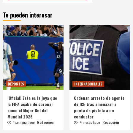
Te pueden interesar
DEPORTES
INTERNACIONALES
¡Oficial! Esta es la joya que
Ordenan arresto de agente
la FIFA acaba de coronar
de ICE tras amenazar a
como el Mejor Gol del
punta de pistola a un
Mundial 2026
conductor
1 semana hace
Redacción
4 meses hace
Redacción