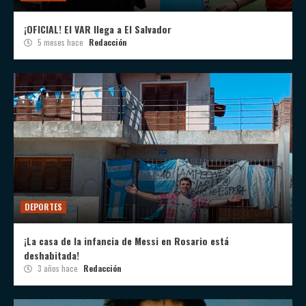
¡OFICIAL! El VAR llega a El Salvador
5 meses hace
Redacción
DEPORTES
¡La casa de la infancia de Messi en Rosario está
deshabitada!
3 años hace
Redacción