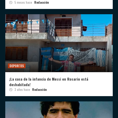
5 meses hace
Redacción
DEPORTES
¡La casa de la infancia de Messi en Rosario está
deshabitada!
3 años hace
Redacción