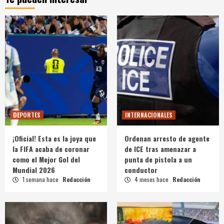
DEPORTES
INTERNACIONALES
¡Oficial! Esta es la joya que
Ordenan arresto de agente
la FIFA acaba de coronar
de ICE tras amenazar a
como el Mejor Gol del
punta de pistola a un
Mundial 2026
conductor
1 semana hace
Redacción
4 meses hace
Redacción