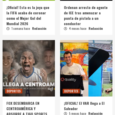
¡Oficial! Esta es la joya que
Ordenan arresto de agente
la FIFA acaba de coronar
de ICE tras amenazar a
como el Mejor Gol del
punta de pistola a un
Mundial 2026
conductor
1 semana hace
Redacción
4 meses hace
Redacción
DEPORTES
DEPORTES
FOX DESEMBARCA EN
¡OFICIAL! El VAR llega a El
CENTROAMÉRICA Y
Salvador
ABSORBE A TIGO SPORTS
5 meses hace
Redacción