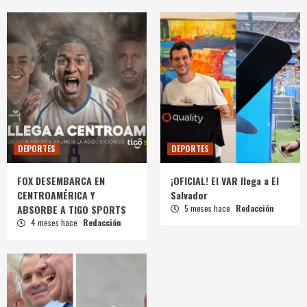
DEPORTES
DEPORTES
FOX DESEMBARCA EN
¡OFICIAL! El VAR llega a El
CENTROAMÉRICA Y
Salvador
ABSORBE A TIGO SPORTS
5 meses hace
Redacción
4 meses hace
Redacción