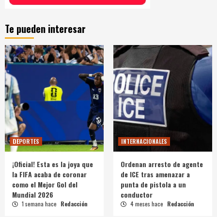
Te pueden interesar
DEPORTES
INTERNACIONALES
¡Oficial! Esta es la joya que
Ordenan arresto de agente
la FIFA acaba de coronar
de ICE tras amenazar a
como el Mejor Gol del
punta de pistola a un
Mundial 2026
conductor
1 semana hace
Redacción
4 meses hace
Redacción