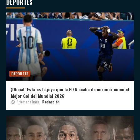
DEPORTES
DEPORTES
¡Oficial! Esta es la joya que la FIFA acaba de coronar como el
Mejor Gol del Mundial 2026
1 semana hace
Redacción