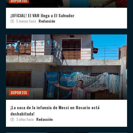
DEPORTES
¡OFICIAL! El VAR llega a El Salvador
5 meses hace
Redacción
DEPORTES
¡La casa de la infancia de Messi en Rosario está
deshabitada!
3 años hace
Redacción