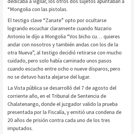
dedicaba a vigilar, los otros dos sujetos apuntaban a
“Mongolia con las pistolas.
El testigo clave “Zanate” opto por ocultarse
logrando escuchar claramente cuando Nazario
Antonio le dijo a Mongolia “Vos bicho cu… quieres
andar con nosotros y también andas con los de la
otra Nueva”, al testigo decidió retirarse con mucho
cuidado, pero solo había caminado unos pasos
cuando escucho entre ocho o nueve disparos; pero
no se detuvo hasta alejarse del lugar.
La Vista pública se desarrolló del 7 de agosto del
corriente año, en el Tribunal de Sentencia de
Chalatenango, donde el juzgador valido la prueba
presentada por la Fiscalía, y emitió una condena de
20 años de prisión contra cada uno de los tres
imputados.