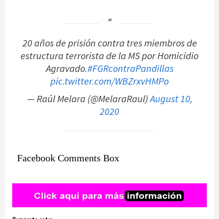
20 años de prisión contra tres miembros de
estructura terrorista de la MS por Homicidio
Agravado.
#FGRcontraPandillas
pic.twitter.com/WBZrxvHMPo
— Raúl Melara (@MelaraRaul)
August 10,
2020
Facebook Comments Box