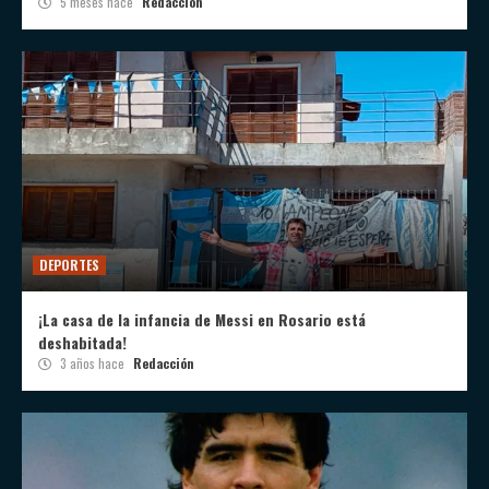
5 meses hace
Redacción
DEPORTES
¡La casa de la infancia de Messi en Rosario está
deshabitada!
3 años hace
Redacción