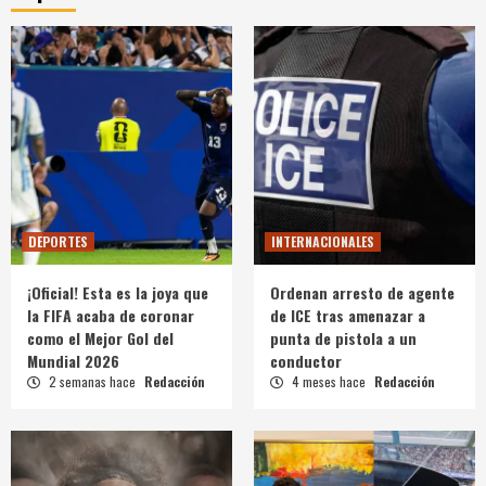
DEPORTES
INTERNACIONALES
¡Oficial! Esta es la joya que
Ordenan arresto de agente
la FIFA acaba de coronar
de ICE tras amenazar a
como el Mejor Gol del
punta de pistola a un
Mundial 2026
conductor
2 semanas hace
Redacción
4 meses hace
Redacción