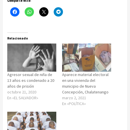
Comparte esto:
Relacionado
Agresor sexual de niña de
Aparece material electoral
13 años es condenado a 20
en una vivienda del
años de prisión
municipio de Nueva
octubre 21, 2020
Concepción, Chalatenango
En «EL SALVADOR»
marzo 2, 2021
En «POLÍTICA»