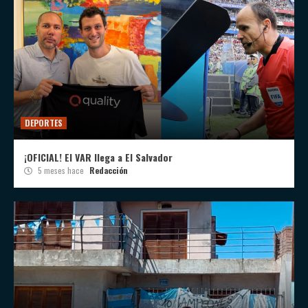
DEPORTES
¡OFICIAL! El VAR llega a El Salvador
5 meses hace
Redacción