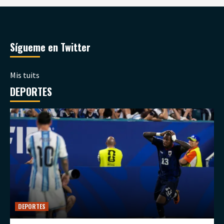
Sígueme en Twitter
Mis tuits
DEPORTES
DEPORTES