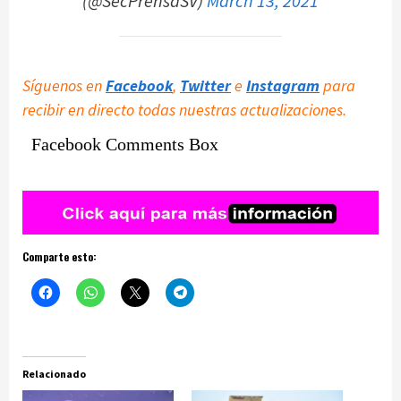
(@SecPrensaSV)
March 13, 2021
Síguenos en
Facebook
,
Twitter
e
Instagram
para
recibir en directo todas nuestras actualizaciones.
Facebook Comments Box
Comparte esto:
Relacionado