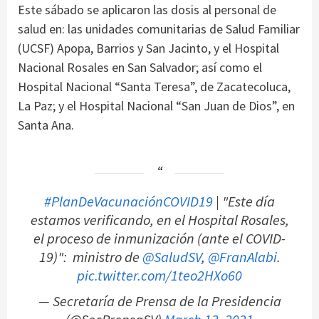
Este sábado se aplicaron las dosis al personal de
salud en: las unidades comunitarias de Salud Familiar
(UCSF) Apopa, Barrios y San Jacinto, y el Hospital
Nacional Rosales en San Salvador; así como el
Hospital Nacional “Santa Teresa”, de Zacatecoluca,
La Paz; y el Hospital Nacional “San Juan de Dios”, en
Santa Ana.
#PlanDeVacunaciónCOVID19
| "Este día
estamos verificando, en el Hospital Rosales,
el proceso de inmunización (ante el COVID-
19)": ministro de
@SaludSV
,
@FranAlabi
.
pic.twitter.com/1teo2HXo60
— Secretaría de Prensa de la Presidencia