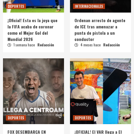
DEPORTES
INTERNACIONALES
¡Oficial! Esta es la joya que
Ordenan arresto de agente
la FIFA acaba de coronar
de ICE tras amenazar a
como el Mejor Gol del
punta de pistola a un
Mundial 2026
conductor
1 semana hace
Redacción
4 meses hace
Redacción
DEPORTES
DEPORTES
FOX DESEMBARCA EN
¡OFICIAL! El VAR llega a El