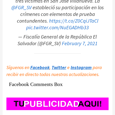
tres víctimas en San José Villanueva. La
@FGR_SV
estableció su participación en los
crímenes con elementos de prueba
contundentes.
https://t.co/Z0CqiJTaCl
pic.twitter.com/NuEGADHb33
— Fiscalía General de la República El
Salvador (@FGR_SV)
February 7, 2021
Síguenos en
Facebook
,
Twitter
e
Instagram
para
recibir en directo todas nuestras actualizaciones.
Facebook Comments Box