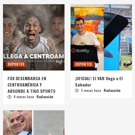
DEPORTES
DEPORTES
FOX DESEMBARCA EN
¡OFICIAL! El VAR llega a El
CENTROAMÉRICA Y
Salvador
ABSORBE A TIGO SPORTS
5 meses hace
Redacción
4 meses hace
Redacción