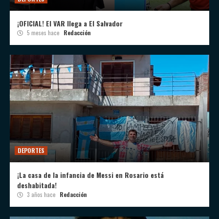
¡OFICIAL! El VAR llega a El Salvador
5 meses hace
Redacción
DEPORTES
¡La casa de la infancia de Messi en Rosario está
deshabitada!
3 años hace
Redacción