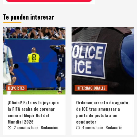
Te pueden interesar
DEPORTES
INTERNACIONALES
¡Oficial! Esta es la joya que
Ordenan arresto de agente
la FIFA acaba de coronar
de ICE tras amenazar a
como el Mejor Gol del
punta de pistola a un
Mundial 2026
conductor
2 semanas hace
Redacción
4 meses hace
Redacción