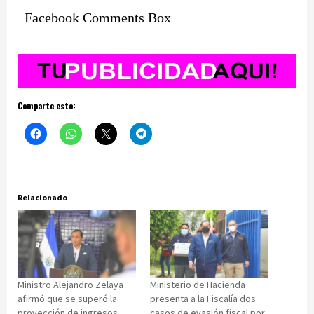
Facebook Comments Box
Comparte esto:
Relacionado
Ministro Alejandro Zelaya
Ministerio de Hacienda
afirmó que se superó la
presenta a la Fiscalía dos
proyección de ingresos
casos de evasión fiscal por