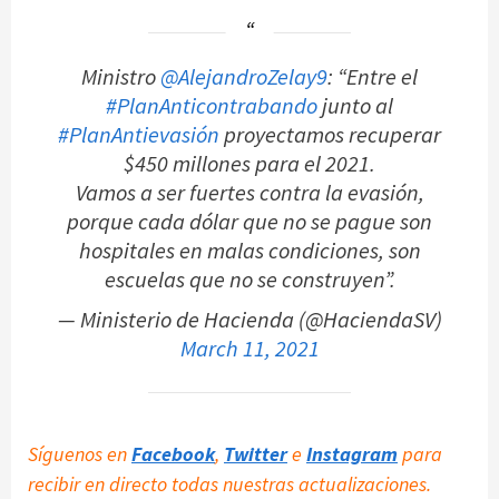
Ministro
@AlejandroZelay9
: “Entre el
#PlanAnticontrabando
junto al
#PlanAntievasión
proyectamos recuperar
$450 millones para el 2021.
Vamos a ser fuertes contra la evasión,
porque cada dólar que no se pague son
hospitales en malas condiciones, son
escuelas que no se construyen”.
— Ministerio de Hacienda (@HaciendaSV)
March 11, 2021
Síguenos en
Facebook
,
Twitter
e
Instagram
para
recibir en directo todas nuestras actualizaciones.