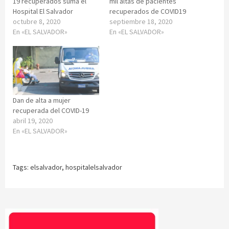
19 recuperados suma el
mil altas de pacientes
Hospital El Salvador
recuperados de COVID19
octubre 8, 2020
septiembre 18, 2020
En «EL SALVADOR»
En «EL SALVADOR»
Dan de alta a mujer
recuperada del COVID-19
abril 19, 2020
En «EL SALVADOR»
Tags:
elsalvador
,
hospitalelsalvador