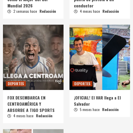
Mundial 2026
conductor
2 semanas hace
Redacción
4 meses hace
Redacción
DEPORTES
DEPORTES
FOX DESEMBARCA EN
¡OFICIAL! El VAR llega a El
CENTROAMÉRICA Y
Salvador
ABSORBE A TIGO SPORTS
5 meses hace
Redacción
4 meses hace
Redacción