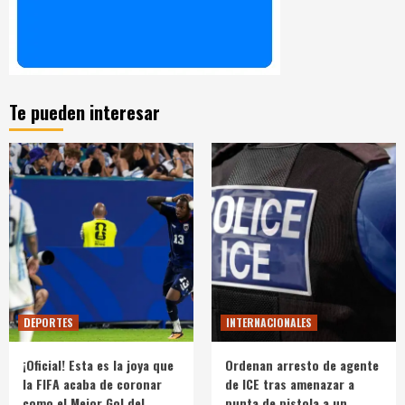
Te pueden interesar
DEPORTES
INTERNACIONALES
¡Oficial! Esta es la joya que
Ordenan arresto de agente
la FIFA acaba de coronar
de ICE tras amenazar a
como el Mejor Gol del
punta de pistola a un