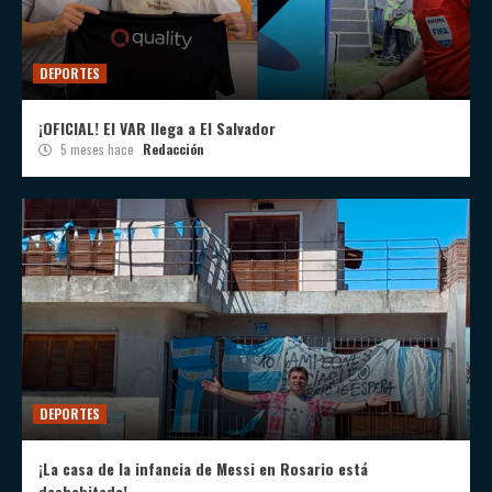
DEPORTES
¡OFICIAL! El VAR llega a El Salvador
5 meses hace
Redacción
DEPORTES
¡La casa de la infancia de Messi en Rosario está
deshabitada!