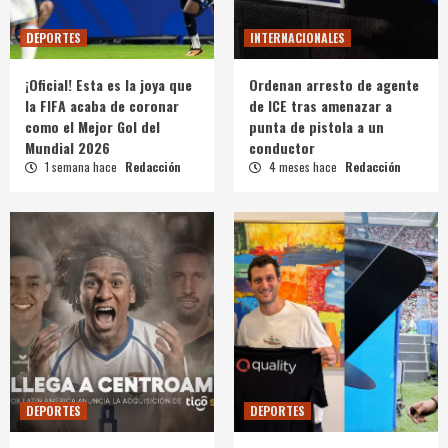
DEPORTES
INTERNACIONALES
¡Oficial! Esta es la joya que
Ordenan arresto de agente
la FIFA acaba de coronar
de ICE tras amenazar a
como el Mejor Gol del
punta de pistola a un
Mundial 2026
conductor
1 semana hace
Redacción
4 meses hace
Redacción
DEPORTES
DEPORTES