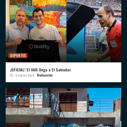
DEPORTES
¡OFICIAL! El VAR llega a El Salvador
5 meses hace
Redacción