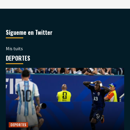
Sígueme en Twitter
Mis tuits
DEPORTES
DEPORTES