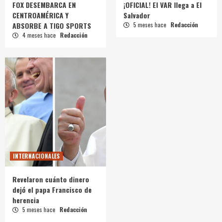
FOX DESEMBARCA EN
¡OFICIAL! El VAR llega a El
CENTROAMÉRICA Y
Salvador
ABSORBE A TIGO SPORTS
5 meses hace
Redacción
4 meses hace
Redacción
INTERNACIONALES
Revelaron cuánto dinero
dejó el papa Francisco de
herencia
5 meses hace
Redacción