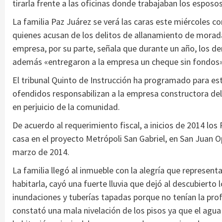
tirarla frente a las oficinas donde trabajaban los espos
La familia Paz Juárez se verá las caras este miércoles c
quienes acusan de los delitos de allanamiento de morada
empresa, por su parte, señala que durante un año, los 
además «entregaron a la empresa un cheque sin fondos»
El tribunal Quinto de Instrucción ha programado para est
ofendidos responsabilizan a la empresa constructora de
en perjuicio de la comunidad.
De acuerdo al requerimiento fiscal, a inicios de 2014 lo
casa en el proyecto Metrópoli San Gabriel, en San Juan 
marzo de 2014.
La familia llegó al inmueble con la alegría que represent
habitarla, cayó una fuerte lluvia que dejó al descubierto 
inundaciones y tuberías tapadas porque no tenían la pro
constató una mala nivelación de los pisos ya que el agua e