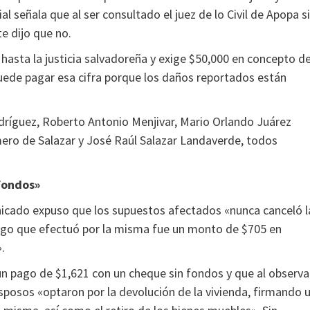
l señala que al ser consultado el juez de lo Civil de Apopa si
e dijo que no.
o hasta la justicia salvadoreña y exige $50,000 en concepto d
puede pagar esa cifra porque los daños reportados están
dríguez, Roberto Antonio Menjivar, Mario Orlando Juárez
ero de Salazar y José Raúl Salazar Landaverde, todos
fondos»
icado expuso que los supuestos afectados «nunca canceló l
pago que efectuó por la misma fue un monto de $705 en
.
 un pago de $1,621 con un cheque sin fondos y que al observa
sposos «optaron por la devolución de la vivienda, firmando 