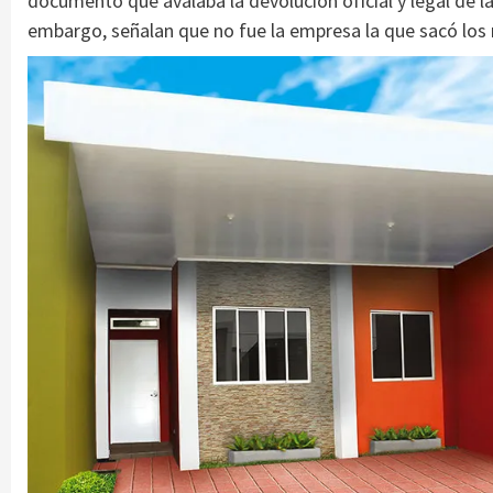
documento que avalaba la devolución oficial y legal de l
embargo, señalan que no fue la empresa la que sacó los m