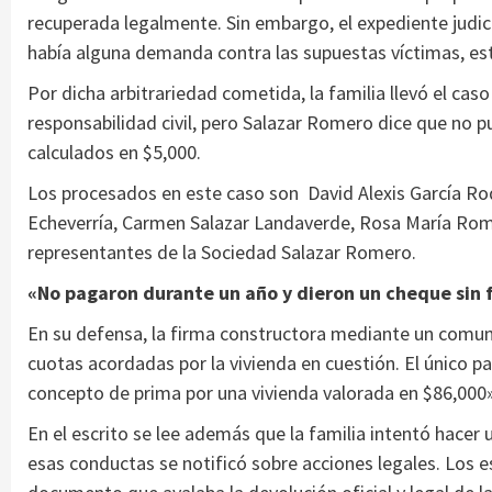
recuperada legalmente. Sin embargo, el expediente judicia
había alguna demanda contra las supuestas víctimas, est
Por dicha arbitrariedad cometida, la familia llevó el cas
responsabilidad civil, pero Salazar Romero dice que no 
calculados en $5,000.
Los procesados en este caso son David Alexis García Ro
Echeverría, Carmen Salazar Landaverde, Rosa María Rom
representantes de la Sociedad Salazar Romero.
«No pagaron durante un año y dieron un cheque sin 
En su defensa, la firma constructora mediante un comun
cuotas acordadas por la vivienda en cuestión. El único 
concepto de prima por una vivienda valorada en $86,000»
En el escrito se lee además que la familia intentó hacer
esas conductas se notificó sobre acciones legales. Los e