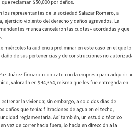
os que reclaman $50,000 por daños.
on los representantes de la sociedad Salazar Romero, a
, ejercicio violento del derecho y daños agravados. La
demandantes «nunca cancelaron las cuotas» acordadas y que
.
e miércoles la audiencia preliminar en este caso en el que lo
l daño de sus pertenencias y de construcciones no autorizad
s Paz Juárez firmaron contrato con la empresa para adquirir 
Opico, valorada en $94,354, misma que les fue entregada en
a estrenar la vivienda; sin embargo, a solo dos días de
los daños que tenía: filtraciones de agua en el techo,
fundidad reglamentaria. Así también, un estudio técnico
n vez de correr hacia fuera, lo hacía en dirección a la