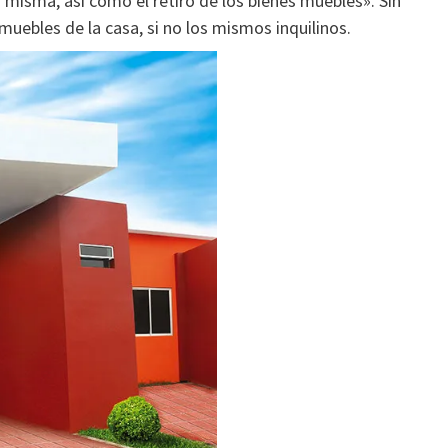
a misma, así como el retiro de los bienes muebles». Sin
uebles de la casa, si no los mismos inquilinos.