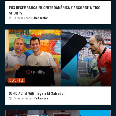
FOX DESEMBARCA EN CENTROAMÉRICA Y ABSORBE A TIGO
SPORTS
4 meses hace
Redacción
DEPORTES
¡OFICIAL! El VAR llega a El Salvador
5 meses hace
Redacción