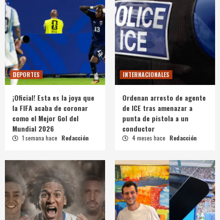
DEPORTES
INTERNACIONALES
¡Oficial! Esta es la joya que
Ordenan arresto de agente
la FIFA acaba de coronar
de ICE tras amenazar a
como el Mejor Gol del
punta de pistola a un
Mundial 2026
conductor
1 semana hace
Redacción
4 meses hace
Redacción