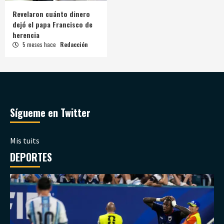
Revelaron cuánto dinero
dejó el papa Francisco de
herencia
5 meses hace
Redacción
Sígueme en Twitter
Mis tuits
DEPORTES