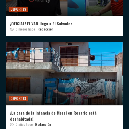
DEPORTES
¡OFICIAL! El VAR llega a El Salvador
5 meses hace
Redacción
DEPORTES
¡La casa de la infancia de Messi en Rosario está
deshabitada!
3 años hace
Redacción