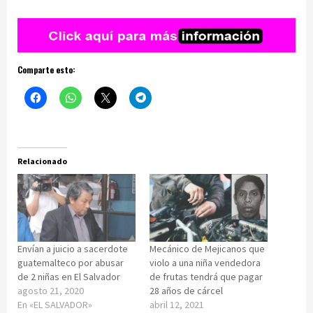
Comparte esto:
Relacionado
Envían a juicio a sacerdote
Mecánico de Mejicanos que
guatemalteco por abusar
violo a una niña vendedora
de 2 niñas en El Salvador
de frutas tendrá que pagar
agosto 21, 2020
28 años de cárcel
En «EL SALVADOR»
abril 12, 2021