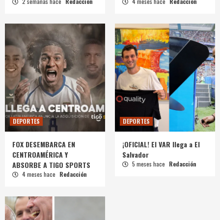
2 semanas hace
Redacción
4 meses hace
Redacción
DEPORTES
DEPORTES
FOX DESEMBARCA EN
¡OFICIAL! El VAR llega a El
CENTROAMÉRICA Y
Salvador
ABSORBE A TIGO SPORTS
5 meses hace
Redacción
4 meses hace
Redacción