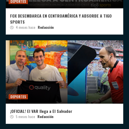
DEPORTES
FOX DESEMBARCA EN CENTROAMÉRICA Y ABSORBE A TIGO
SPORTS
4 meses hace
Redacción
DEPORTES
¡OFICIAL! El VAR llega a El Salvador
5 meses hace
Redacción