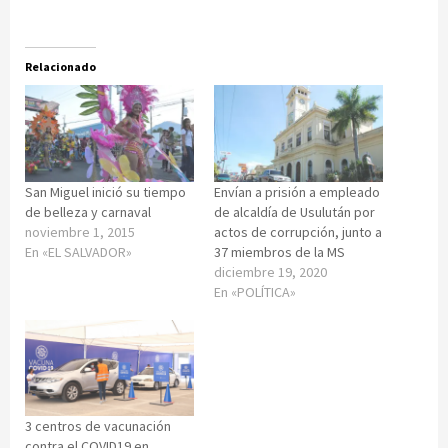
Relacionado
San Miguel inició su tiempo
Envían a prisión a empleado
de belleza y carnaval
de alcaldía de Usulután por
noviembre 1, 2015
actos de corrupción, junto a
En «EL SALVADOR»
37 miembros de la MS
diciembre 19, 2020
En «POLÍTICA»
3 centros de vacunación
contra el COVID19 en