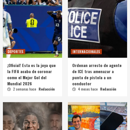
DEPORTES
INTERNACIONALES
¡Oficial! Esta es la joya que
Ordenan arresto de agente
la FIFA acaba de coronar
de ICE tras amenazar a
como el Mejor Gol del
punta de pistola a un
Mundial 2026
conductor
2 semanas hace
Redacción
4 meses hace
Redacción