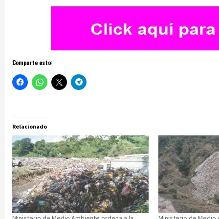
Comparte esto:
Relacionado
Ministerio de Medio Ambiente ordena a la
Ministerio de Medio 