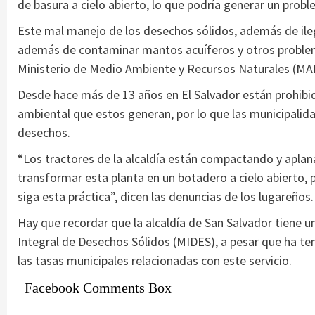
de basura a cielo abierto, lo que podría generar un probl
Este mal manejo de los desechos sólidos, además de ileg
además de contaminar mantos acuíferos y otros problem
Ministerio de Medio Ambiente y Recursos Naturales (MA
Desde hace más de 13 años en El Salvador están prohibid
ambiental que estos generan, por lo que las municipali
desechos.
“Los tractores de la alcaldía están compactando y aplan
transformar esta planta en un botadero a cielo abierto,
siga esta práctica”, dicen las denuncias de los lugareños.
Hay que recordar que la alcaldía de San Salvador tiene
Integral de Desechos Sólidos (MIDES), a pesar que ha te
las tasas municipales relacionadas con este servicio.
Facebook Comments Box