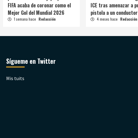
FIFA acaba de coronar como el
ICE tras amenazar a p
Mejor Gol del Mundial 2026
pistola a un conductor
1 semana hace
Redacción
4 meses hace
Redacción
Sígueme en Twitter
Mis tuits