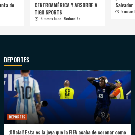
unta de
CENTROAMÉRICA Y ABSORBE A
Salvador
TIGO SPORTS
5 meses
4 meses hace
Redacción
DEPORTES
DEPORTES
¡Oficial! Esta es la joya que la FIFA acaba de coronar como