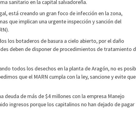
ema sanitario en la capital salvadoreña.
al, está creando un gran foco de infección en la zona,
as que implican una urgente inspección y sanción del
RN).
os los botaderos de basura a cielo abierto, por el daño
dades deben de disponer de procedimientos de tratamiento 
ando todos los desechos en la planta de Aragón, no es posib
 pedimos que el MARN cumpla con la ley, sancione y evite que
 una deuda de más de $4 millones con la empresa Manejo
nido ingresos porque los capitalinos no han dejado de pagar