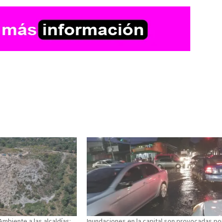
Ambiente a las alcaldías:
Inundaciones en la capital son provocadas po