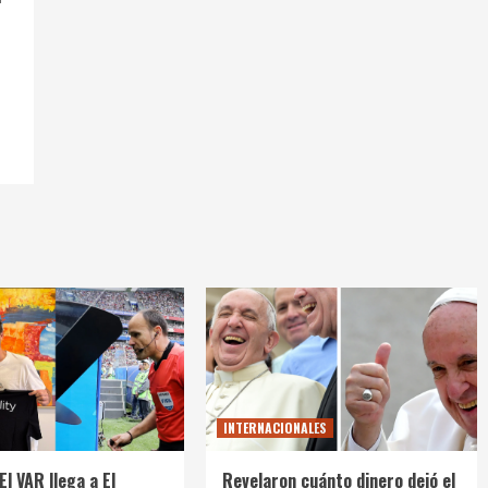
INTERNACIONALES
El VAR llega a El
Revelaron cuánto dinero dejó el