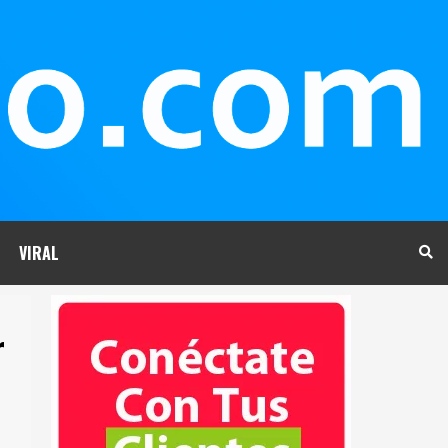
VIRAL
r