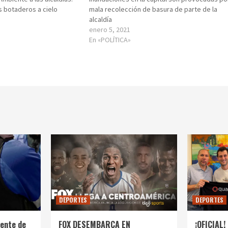
s botaderos a cielo
mala recolección de basura de parte de la
alcaldía
enero 5, 2021
En «POLÍTICA»
DEPORTES
DEPORTES
ente de
FOX DESEMBARCA EN
¡OFICIAL! 