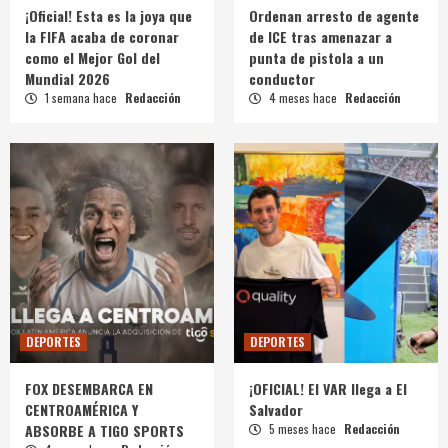
¡Oficial! Esta es la joya que
Ordenan arresto de agente
la FIFA acaba de coronar
de ICE tras amenazar a
como el Mejor Gol del
punta de pistola a un
Mundial 2026
conductor
1 semana hace
Redacción
4 meses hace
Redacción
DEPORTES
DEPORTES
FOX DESEMBARCA EN
¡OFICIAL! El VAR llega a El
CENTROAMÉRICA Y
Salvador
ABSORBE A TIGO SPORTS
5 meses hace
Redacción