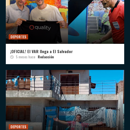
DEPORTES
¡OFICIAL! El VAR llega a El Salvador
5 meses hace
Redacción
DEPORTES