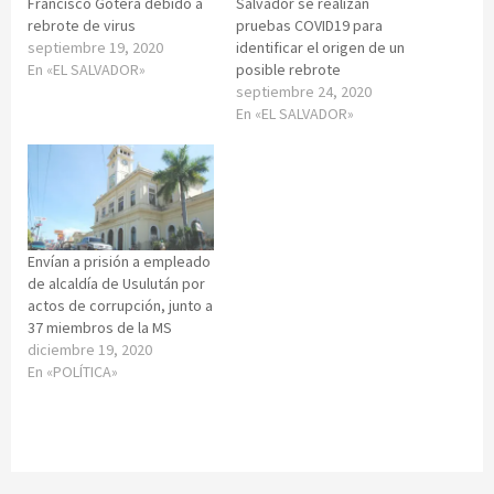
Francisco Gotera debido a
Salvador se realizan
rebrote de virus
pruebas COVID19 para
septiembre 19, 2020
identificar el origen de un
En «EL SALVADOR»
posible rebrote
septiembre 24, 2020
En «EL SALVADOR»
Envían a prisión a empleado
de alcaldía de Usulután por
actos de corrupción, junto a
37 miembros de la MS
diciembre 19, 2020
En «POLÍTICA»