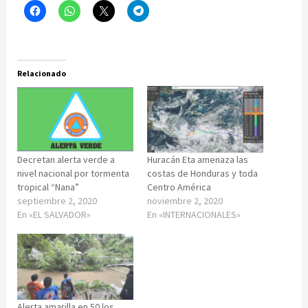
Relacionado
Decretan alerta verde a
Huracán Eta amenaza las
nivel nacional por tormenta
costas de Honduras y toda
tropical “Nana”
Centro América
septiembre 2, 2020
noviembre 2, 2020
En «EL SALVADOR»
En «INTERNACIONALES»
Alerta amarilla en 50 los