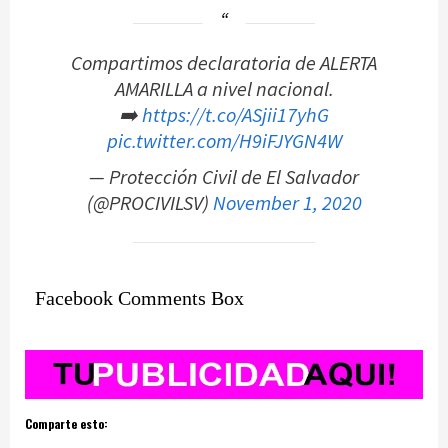
Compartimos declaratoria de ALERTA
AMARILLA a nivel nacional.
➡️
https://t.co/ASjii17yhG
pic.twitter.com/H9iFJYGN4W
— Protección Civil de El Salvador
(@PROCIVILSV)
November 1, 2020
Facebook Comments Box
Comparte esto: