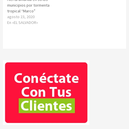
municipios por tormenta
tropical “Marco”
agosto 23, 2020
En «EL SALVADOR»