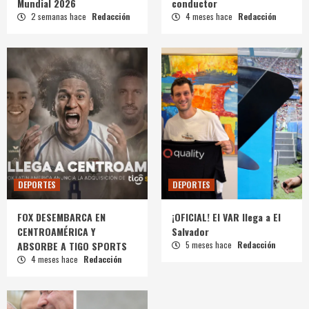
Mundial 2026
conductor
2 semanas hace
Redacción
4 meses hace
Redacción
DEPORTES
DEPORTES
FOX DESEMBARCA EN
¡OFICIAL! El VAR llega a El
CENTROAMÉRICA Y
Salvador
ABSORBE A TIGO SPORTS
5 meses hace
Redacción
4 meses hace
Redacción