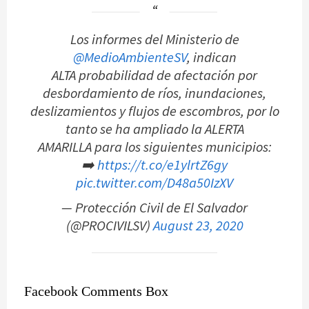
Los informes del Ministerio de
@MedioAmbienteSV
, indican
ALTA probabilidad de afectación por
desbordamiento de ríos, inundaciones,
deslizamientos y flujos de escombros, por lo
tanto se ha ampliado la ALERTA
AMARILLA para los siguientes municipios:
➡️
https://t.co/e1ylrtZ6gy
pic.twitter.com/D48a50IzXV
— Protección Civil de El Salvador
(@PROCIVILSV)
August 23, 2020
Facebook Comments Box