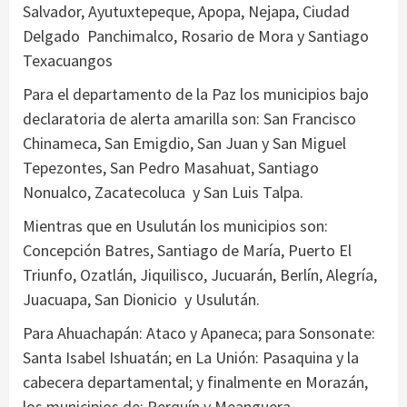
Salvador, Ayutuxtepeque, Apopa, Nejapa, Ciudad
Delgado Panchimalco, Rosario de Mora y Santiago
Texacuangos
Para el departamento de la Paz los municipios bajo
declaratoria de alerta amarilla son: San Francisco
Chinameca, San Emigdio, San Juan y San Miguel
Tepezontes, San Pedro Masahuat, Santiago
Nonualco, Zacatecoluca y San Luis Talpa.
Mientras que en Usulután los municipios son:
Concepción Batres, Santiago de María, Puerto El
Triunfo, Ozatlán, Jiquilisco, Jucuarán, Berlín, Alegría,
Juacuapa, San Dionicio y Usulután.
Para Ahuachapán: Ataco y Apaneca; para Sonsonate:
Santa Isabel Ishuatán; en La Unión: Pasaquina y la
cabecera departamental; y finalmente en Morazán,
los municipios de: Perquín y Meanguera.