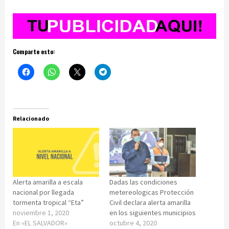
Comparte esto:
Relacionado
Alerta amarilla a escala
Dadas las condiciones
nacional por llegada
metereologicas Protección
tormenta tropical “Eta”
Civil declara alerta amarilla
noviembre 1, 2020
en los siguientes municipios
En «EL SALVADOR»
octubre 4, 2020