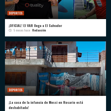
DEPORTES
¡OFICIAL! El VAR llega a El Salvador
5 meses hace
Redacción
DEPORTES
¡La casa de la infancia de Messi en Rosario está
deshabitada!