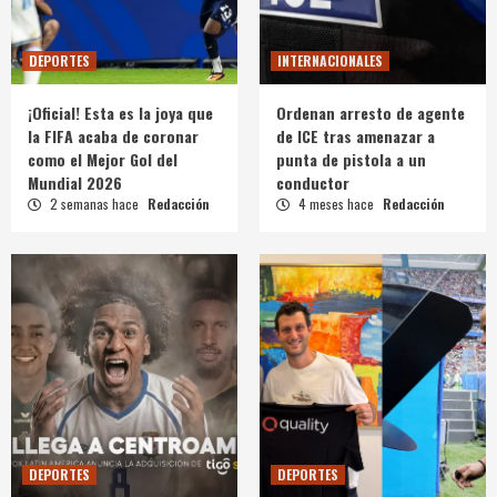
DEPORTES
INTERNACIONALES
¡Oficial! Esta es la joya que
Ordenan arresto de agente
la FIFA acaba de coronar
de ICE tras amenazar a
como el Mejor Gol del
punta de pistola a un
Mundial 2026
conductor
2 semanas hace
Redacción
4 meses hace
Redacción
DEPORTES
DEPORTES