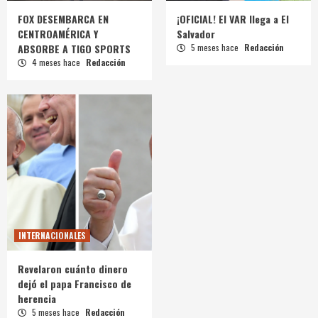
FOX DESEMBARCA EN
¡OFICIAL! El VAR llega a El
CENTROAMÉRICA Y
Salvador
ABSORBE A TIGO SPORTS
5 meses hace
Redacción
4 meses hace
Redacción
INTERNACIONALES
Revelaron cuánto dinero
dejó el papa Francisco de
herencia
5 meses hace
Redacción