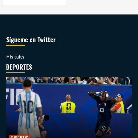
Sígueme en Twitter
Mis tuits
DEPORTES
DEPORTES