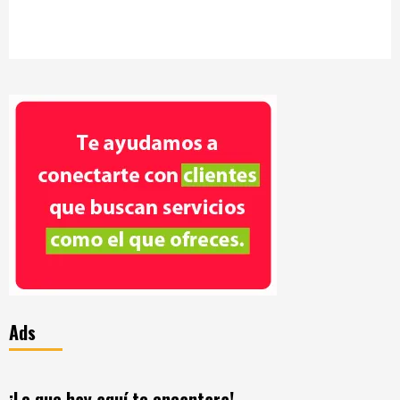
Ads
¡Lo que hay aquí te encantara!