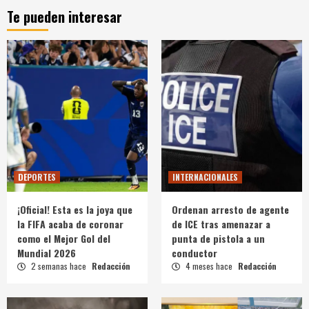
Te pueden interesar
DEPORTES
INTERNACIONALES
¡Oficial! Esta es la joya que
Ordenan arresto de agente
la FIFA acaba de coronar
de ICE tras amenazar a
como el Mejor Gol del
punta de pistola a un
Mundial 2026
conductor
2 semanas hace
Redacción
4 meses hace
Redacción