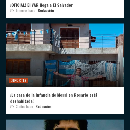
¡OFICIAL! El VAR llega a El Salvador
5 meses hace
Redacción
DEPORTES
¡La casa de la infancia de Messi en Rosario está
deshabitada!
3 años hace
Redacción