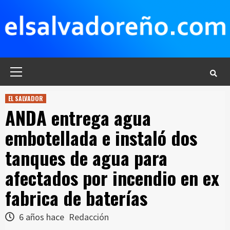
Saltar
al
contenido
Menú
principal
EL SALVADOR
ANDA entrega agua
embotellada e instaló dos
tanques de agua para
afectados por incendio en ex
fabrica de baterías
6 años hace
Redacción