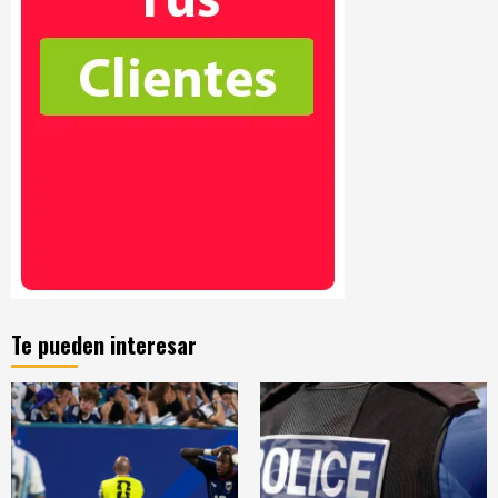
Te pueden interesar