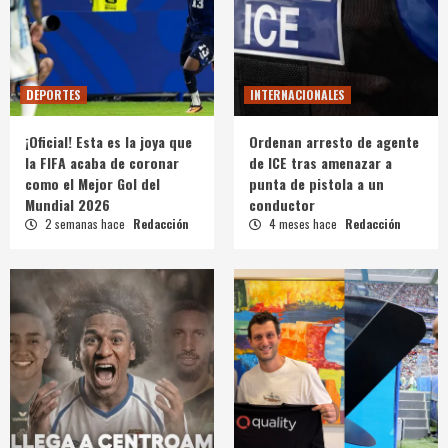
DEPORTES
INTERNACIONALES
¡Oficial! Esta es la joya que
Ordenan arresto de agente
la FIFA acaba de coronar
de ICE tras amenazar a
como el Mejor Gol del
punta de pistola a un
Mundial 2026
conductor
2 semanas hace
Redacción
4 meses hace
Redacción