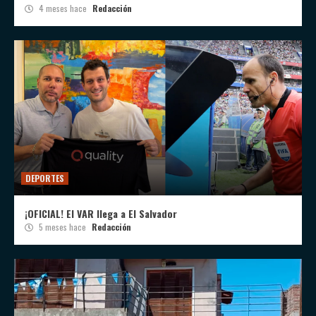
4 meses hace
Redacción
DEPORTES
¡OFICIAL! El VAR llega a El Salvador
5 meses hace
Redacción