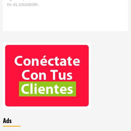
En «EL SALVADOR»
Ads