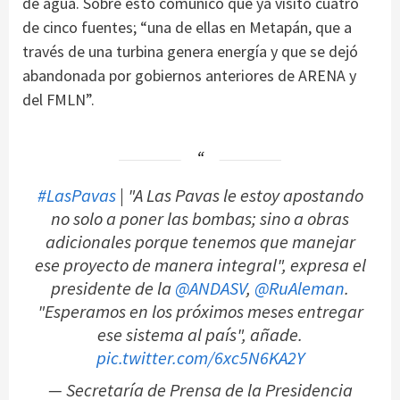
de agua. Sobre esto comunicó que ya visitó cuatro
de cinco fuentes; “una de ellas en Metapán, que a
través de una turbina genera energía y que se dejó
abandonada por gobiernos anteriores de ARENA y
del FMLN”.
#LasPavas
| "A Las Pavas le estoy apostando
no solo a poner las bombas; sino a obras
adicionales porque tenemos que manejar
ese proyecto de manera integral", expresa el
presidente de la
@ANDASV
,
@RuAleman
.
"Esperamos en los próximos meses entregar
ese sistema al país", añade.
pic.twitter.com/6xc5N6KA2Y
— Secretaría de Prensa de la Presidencia