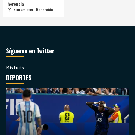
herencia
5 meses hace
Redacción
Sígueme en Twitter
Mis tuits
DEPORTES