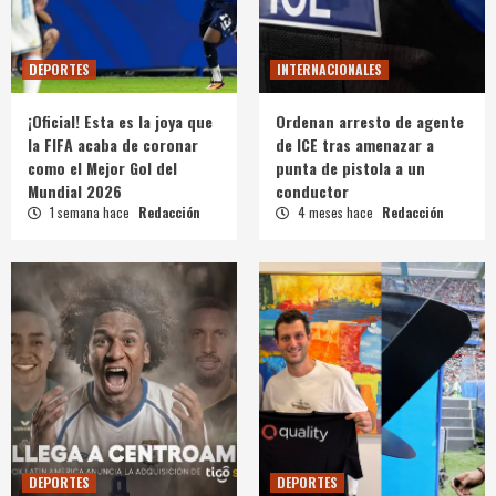
DEPORTES
INTERNACIONALES
¡Oficial! Esta es la joya que
Ordenan arresto de agente
la FIFA acaba de coronar
de ICE tras amenazar a
como el Mejor Gol del
punta de pistola a un
Mundial 2026
conductor
1 semana hace
Redacción
4 meses hace
Redacción
DEPORTES
DEPORTES