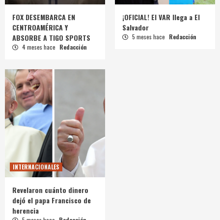
FOX DESEMBARCA EN
¡OFICIAL! El VAR llega a El
CENTROAMÉRICA Y
Salvador
ABSORBE A TIGO SPORTS
5 meses hace
Redacción
4 meses hace
Redacción
INTERNACIONALES
Revelaron cuánto dinero
dejó el papa Francisco de
herencia
5 meses hace
Redacción