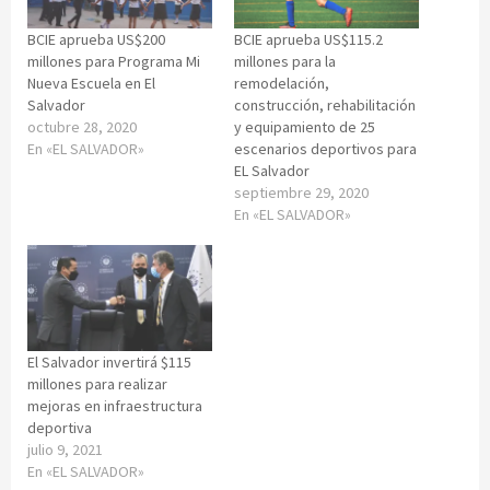
BCIE aprueba US$200
BCIE aprueba US$115.2
millones para Programa Mi
millones para la
Nueva Escuela en El
remodelación,
Salvador
construcción, rehabilitación
octubre 28, 2020
y equipamiento de 25
En «EL SALVADOR»
escenarios deportivos para
EL Salvador
septiembre 29, 2020
En «EL SALVADOR»
El Salvador invertirá $115
millones para realizar
mejoras en infraestructura
deportiva
julio 9, 2021
En «EL SALVADOR»