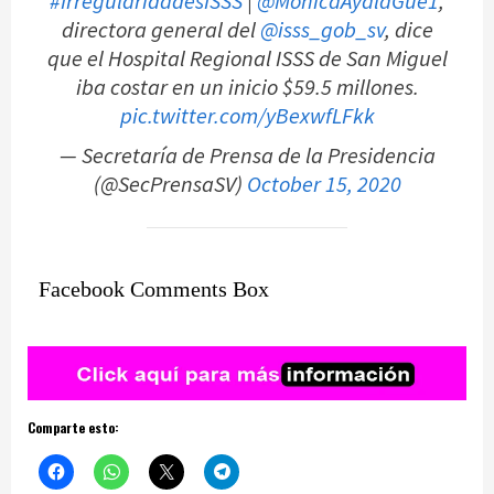
#IrregularidadesISSS
|
@MonicaAyalaGue1
,
directora general del
@isss_gob_sv
, dice
que el Hospital Regional ISSS de San Miguel
iba costar en un inicio $59.5 millones.
pic.twitter.com/yBexwfLFkk
— Secretaría de Prensa de la Presidencia
(@SecPrensaSV)
October 15, 2020
Facebook Comments Box
Comparte esto: