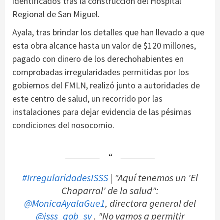
identificados tras la construcción del Hospital
Regional de San Miguel.
Ayala, tras brindar los detalles que han llevado a que
esta obra alcance hasta un valor de $120 millones,
pagado con dinero de los derechohabientes en
comprobadas irregularidades permitidas por los
gobiernos del FMLN, realizó junto a autoridades de
este centro de salud, un recorrido por las
instalaciones para dejar evidencia de las pésimas
condiciones del nosocomio.
#IrregularidadesISSS
| "Aquí tenemos un 'El
Chaparral' de la salud":
@MonicaAyalaGue1
, directora general del
@isss_gob_sv
. "No vamos a permitir