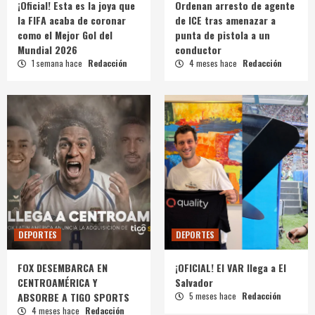
¡Oficial! Esta es la joya que
Ordenan arresto de agente
la FIFA acaba de coronar
de ICE tras amenazar a
como el Mejor Gol del
punta de pistola a un
Mundial 2026
conductor
1 semana hace
Redacción
4 meses hace
Redacción
DEPORTES
DEPORTES
FOX DESEMBARCA EN
¡OFICIAL! El VAR llega a El
CENTROAMÉRICA Y
Salvador
ABSORBE A TIGO SPORTS
5 meses hace
Redacción
4 meses hace
Redacción