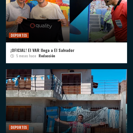
DEPORTES
¡OFICIAL! El VAR llega a El Salvador
5 meses hace
Redacción
DEPORTES