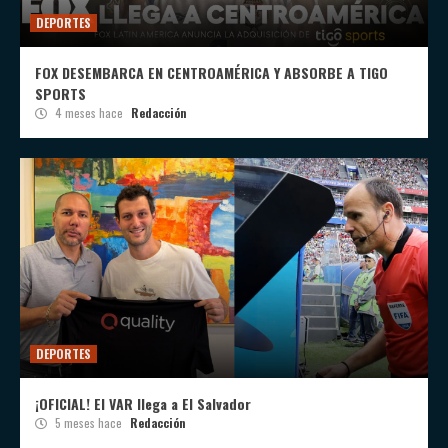
DEPORTES
FOX DESEMBARCA EN CENTROAMÉRICA Y ABSORBE A TIGO
SPORTS
4 meses hace
Redacción
DEPORTES
¡OFICIAL! El VAR llega a El Salvador
5 meses hace
Redacción