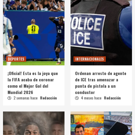
DEPORTES
INTERNACIONALES
¡Oficial! Esta es la joya que
Ordenan arresto de agente
la FIFA acaba de coronar
de ICE tras amenazar a
como el Mejor Gol del
punta de pistola a un
Mundial 2026
conductor
2 semanas hace
Redacción
4 meses hace
Redacción