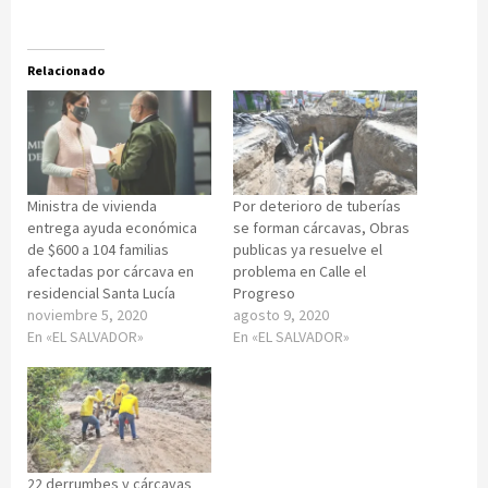
Relacionado
Ministra de vivienda
Por deterioro de tuberías
entrega ayuda económica
se forman cárcavas, Obras
de $600 a 104 familias
publicas ya resuelve el
afectadas por cárcava en
problema en Calle el
residencial Santa Lucía
Progreso
noviembre 5, 2020
agosto 9, 2020
En «EL SALVADOR»
En «EL SALVADOR»
22 derrumbes y cárcavas