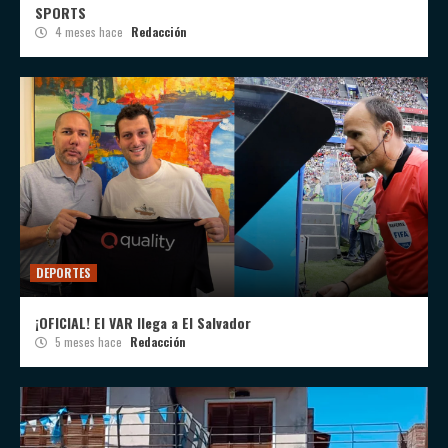
SPORTS
4 meses hace
Redacción
DEPORTES
¡OFICIAL! El VAR llega a El Salvador
5 meses hace
Redacción