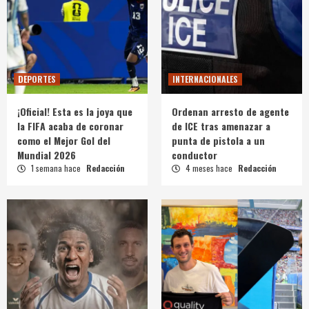
DEPORTES
INTERNACIONALES
¡Oficial! Esta es la joya que
Ordenan arresto de agente
la FIFA acaba de coronar
de ICE tras amenazar a
como el Mejor Gol del
punta de pistola a un
Mundial 2026
conductor
1 semana hace
Redacción
4 meses hace
Redacción