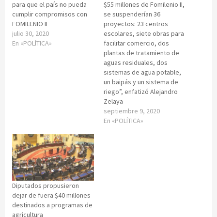
para que el país no pueda
$55 millones de Fomilenio II,
cumplir compromisos con
se suspenderían 36
FOMILENIO II
proyectos: 23 centros
julio 30, 2020
escolares, siete obras para
En «POLÍTICA»
facilitar comercio, dos
plantas de tratamiento de
aguas residuales, dos
sistemas de agua potable,
un baipás y un sistema de
riego”, enfatizó Alejandro
Zelaya
septiembre 9, 2020
En «POLÍTICA»
Diputados propusieron
dejar de fuera $40 millones
destinados a programas de
agricultura