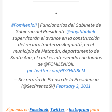
#FomilenioII
| Funcionarios del Gabinete de
Gobierno del Presidente
@nayibbukele
supervisarán el avance en la construcción
del recinto fronterizo Anguiatú, en el
municipio de Metapán, departamento de
Santa Ana, el cual es intervenido con fondos
de @FOMILENIOII.
pic.twitter.com/PlYZHiN8eM
— Secretaría de Prensa de la Presidencia
(@SecPrensaSV)
February 3, 2021
Síguenos en
Facebook
,
Twitter
e
Instagram
para