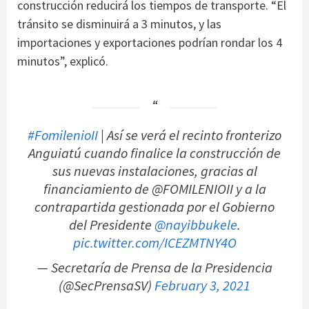
construcción reducirá los tiempos de transporte. “El
tránsito se disminuirá a 3 minutos, y las
importaciones y exportaciones podrían rondar los 4
minutos”, explicó.
#FomilenioII
| Así se verá el recinto fronterizo
Anguiatú cuando finalice la construcción de
sus nuevas instalaciones, gracias al
financiamiento de @FOMILENIOII y a la
contrapartida gestionada por el Gobierno
del Presidente
@nayibbukele
.
pic.twitter.com/ICEZMTNY4O
— Secretaría de Prensa de la Presidencia
(@SecPrensaSV)
February 3, 2021