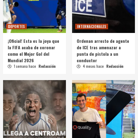
DEPORTES
INTERNACIONALES
¡Oficial! Esta es la joya que
Ordenan arresto de agente
la FIFA acaba de coronar
de ICE tras amenazar a
como el Mejor Gol del
punta de pistola a un
Mundial 2026
conductor
1 semana hace
Redacción
4 meses hace
Redacción