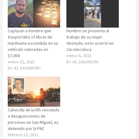
Capturan a hombre que
Hombre se presenta al
trasportaba 15 libras de
trabajo de su mujer
marihuana escondida en su
desnudo, esto ocurrió en
vehículo valoradas en
Zacatecoluca
$7,000
enero 6, 2021
enero 22, 2021
En «EL SALVADOR»
En «EL SALVADOR»
Cabecilla de la MS vinculado
a desapariciones de
personas en San Miguel, es
detenido por la PNC
febrero 13, 2021