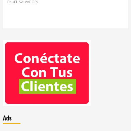
En «EL SALVADOR»
Ads