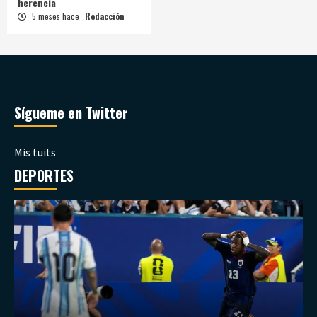
herencia
5 meses hace
Redacción
Sígueme en Twitter
Mis tuits
DEPORTES