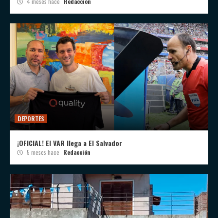
4 meses hace
Redacción
DEPORTES
¡OFICIAL! El VAR llega a El Salvador
5 meses hace
Redacción