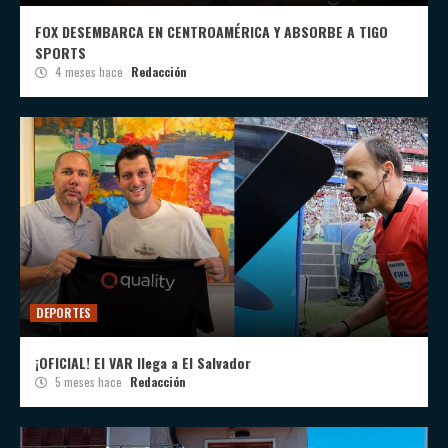
FOX DESEMBARCA EN CENTROAMÉRICA Y ABSORBE A TIGO
SPORTS
4 meses hace
Redacción
DEPORTES
¡OFICIAL! El VAR llega a El Salvador
5 meses hace
Redacción