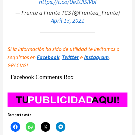
https://t.co/UeZUI5lVbI
— Frente a Frente TCS (@Frentea_Frente)
April 13, 2021
Si la información ha sido de utilidad te invitamos a
seguirnos en
Facebook
,
Twitter
e
Instagram
,
GRACIAS!
Facebook Comments Box
Comparte esto: