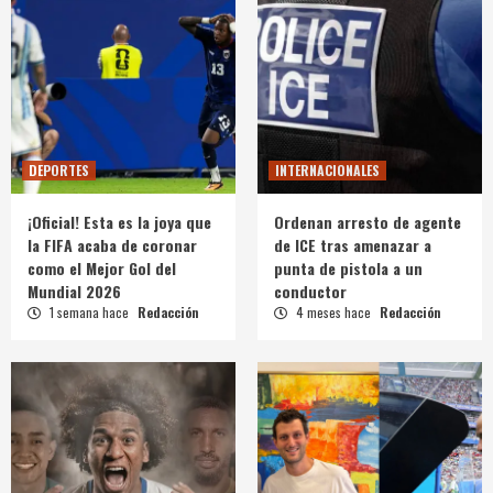
DEPORTES
INTERNACIONALES
¡Oficial! Esta es la joya que
Ordenan arresto de agente
la FIFA acaba de coronar
de ICE tras amenazar a
como el Mejor Gol del
punta de pistola a un
Mundial 2026
conductor
1 semana hace
Redacción
4 meses hace
Redacción