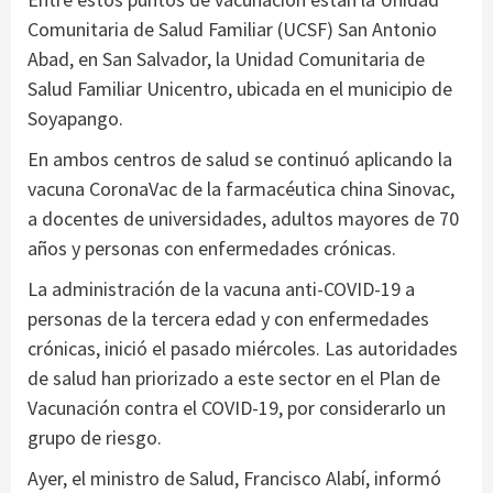
Comunitaria de Salud Familiar (UCSF) San Antonio
Abad, en San Salvador, la Unidad Comunitaria de
Salud Familiar Unicentro, ubicada en el municipio de
Soyapango.
En ambos centros de salud se continuó aplicando la
vacuna CoronaVac de la farmacéutica china Sinovac,
a docentes de universidades, adultos mayores de 70
años y personas con enfermedades crónicas.
La administración de la vacuna anti-COVID-19 a
personas de la tercera edad y con enfermedades
crónicas, inició el pasado miércoles. Las autoridades
de salud han priorizado a este sector en el Plan de
Vacunación contra el COVID-19, por considerarlo un
grupo de riesgo.
Ayer, el ministro de Salud, Francisco Alabí, informó