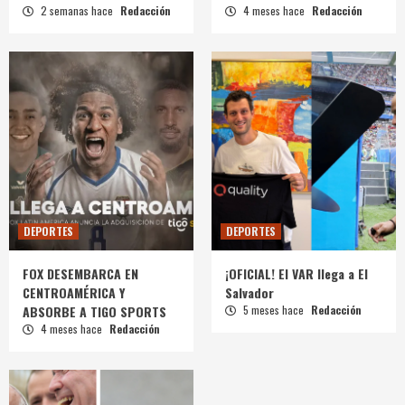
2 semanas hace
Redacción
4 meses hace
Redacción
DEPORTES
DEPORTES
FOX DESEMBARCA EN
¡OFICIAL! El VAR llega a El
CENTROAMÉRICA Y
Salvador
ABSORBE A TIGO SPORTS
5 meses hace
Redacción
4 meses hace
Redacción