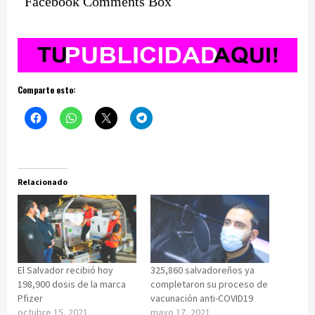
Facebook Comments Box
Comparte esto:
Relacionado
El Salvador recibió hoy
325,860 salvadoreños ya
198,900 dosis de la marca
completaron su proceso de
Pfizer
vacunación anti-COVID19
octubre 15, 2021
mayo 17, 2021