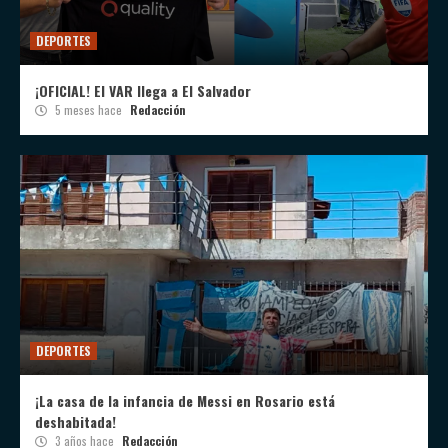
DEPORTES
¡OFICIAL! El VAR llega a El Salvador
5 meses hace
Redacción
DEPORTES
¡La casa de la infancia de Messi en Rosario está
deshabitada!
3 años hace
Redacción