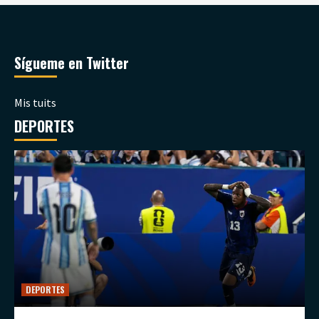
Sígueme en Twitter
Mis tuits
DEPORTES
DEPORTES