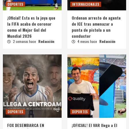
DEPORTES
INTERNACIONALES
¡Oficial! Esta es la joya que
Ordenan arresto de agente
la FIFA acaba de coronar
de ICE tras amenazar a
como el Mejor Gol del
punta de pistola a un
Mundial 2026
conductor
2 semanas hace
Redacción
4 meses hace
Redacción
DEPORTES
DEPORTES
FOX DESEMBARCA EN
¡OFICIAL! El VAR llega a El