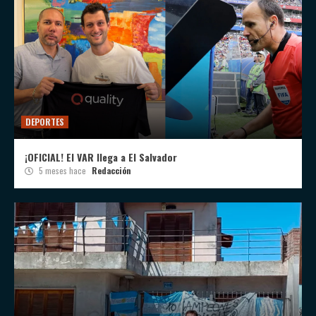
DEPORTES
¡OFICIAL! El VAR llega a El Salvador
5 meses hace
Redacción