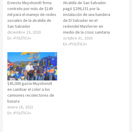
Ernesto Muyshondt firma
Alcaldía de San Salvador
contrato por más de $149
pagó $299,151 por la
mil para el manejo de redes
instalación de una bandera
sociales de la alcaldía de
de El Salvador en el
San Salvador
redondel Masferrer en
diciembre 23, 2020
medio de la crisis sanitaria
En «POLÍTICA»
octubre 31, 2020
En «POLÍTICA»
$45,000 gasta Muyshondt
en cambiar el color a los
camiones recolectores de
basura
enero 18, 2021
En «POLÍTICA»