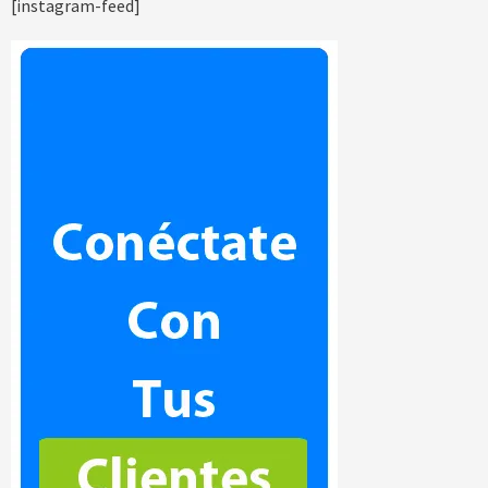
[instagram-feed]