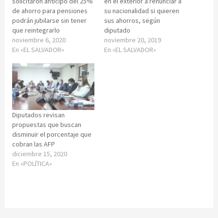
solicitaron anticipo del 25%
en el exterior a renunciar a
de ahorro para pensiones
su nacionalidad si quieren
podrán jubilarse sin tener
sus ahorros, según
que reintegrarlo
diputado
noviembre 6, 2020
noviembre 20, 2019
En «EL SALVADOR»
En «EL SALVADOR»
Diputados revisan
propuestas que buscan
disminuir el porcentaje que
cobran las AFP
diciembre 15, 2020
En «POLÍTICA»