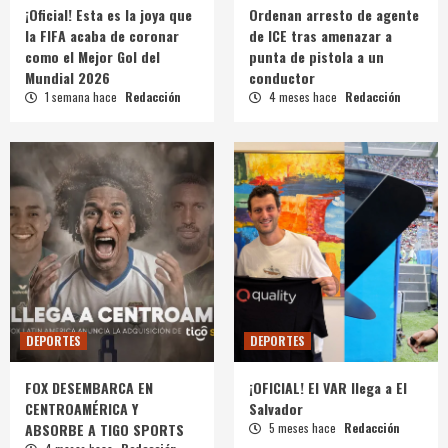
¡Oficial! Esta es la joya que
Ordenan arresto de agente
la FIFA acaba de coronar
de ICE tras amenazar a
como el Mejor Gol del
punta de pistola a un
Mundial 2026
conductor
1 semana hace
Redacción
4 meses hace
Redacción
DEPORTES
DEPORTES
FOX DESEMBARCA EN
¡OFICIAL! El VAR llega a El
CENTROAMÉRICA Y
Salvador
ABSORBE A TIGO SPORTS
5 meses hace
Redacción