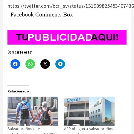
https://twitter.com/bcr_sv/status/13190982545340743
Facebook Comments Box
Comparte esto:
Relacionado
Salvadoreños que
AFP obligan a salvadoreños