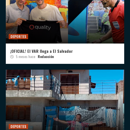
DEPORTES
¡OFICIAL! El VAR llega a El Salvador
5 meses hace
Redacción
DEPORTES