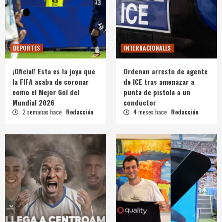
DEPORTES
INTERNACIONALES
¡Oficial! Esta es la joya que
Ordenan arresto de agente
la FIFA acaba de coronar
de ICE tras amenazar a
como el Mejor Gol del
punta de pistola a un
Mundial 2026
conductor
2 semanas hace
Redacción
4 meses hace
Redacción