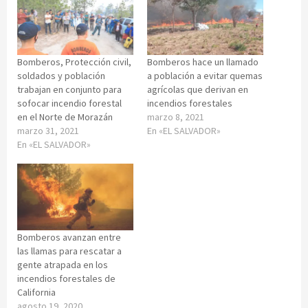
Bomberos, Protección civil,
Bomberos hace un llamado
soldados y población
a población a evitar quemas
trabajan en conjunto para
agrícolas que derivan en
sofocar incendio forestal
incendios forestales
en el Norte de Morazán
marzo 8, 2021
marzo 31, 2021
En «EL SALVADOR»
En «EL SALVADOR»
Bomberos avanzan entre
las llamas para rescatar a
gente atrapada en los
incendios forestales de
California
agosto 19, 2020