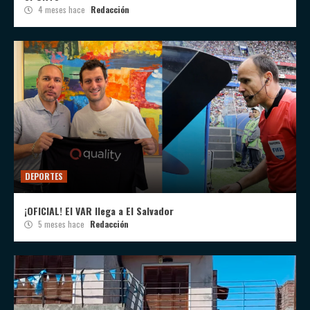
4 meses hace
Redacción
DEPORTES
¡OFICIAL! El VAR llega a El Salvador
5 meses hace
Redacción