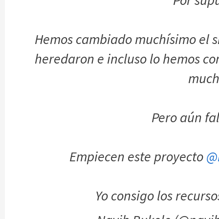
Por supu
Hemos cambiado muchísimo el s
heredaron e incluso lo hemos con
much
Pero aún fa
Empiecen este proyecto
@
Yo consigo los recurso