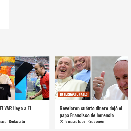
INTERNACIONALES
El VAR llega a El
Revelaron cuánto dinero dejó el
papa Francisco de herencia
 hace
Redacción
5 meses hace
Redacción