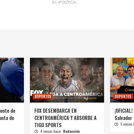
En «POLÍTICA»
DEPORTES
DEPORTES
ente de
FOX DESEMBARCA EN
¡OFICIAL! 
unta de
CENTROAMÉRICA Y ABSORBE A
Salvador
TIGO SPORTS
5 meses
4 meses hace
Redacción