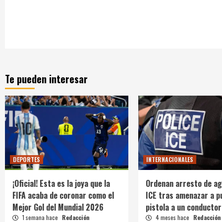
Te pueden interesar
DEPORTES
INTERNACIONALES
¡Oficial! Esta es la joya que la
Ordenan arresto de ag
FIFA acaba de coronar como el
ICE tras amenazar a p
Mejor Gol del Mundial 2026
pistola a un conductor
1 semana hace
Redacción
4 meses hace
Redacción