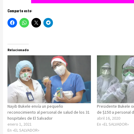
Comparte esto:
Relacionado
Nayib Bukele envía un pequeño
Presidente Bukele o
reconocimiento al personal de salud de los 31
de $150 a personal d
hospitales de El Salvador
abril 16, 2020
enero 1, 2021
En «EL SALVADOR»
En «EL SALVADOR»