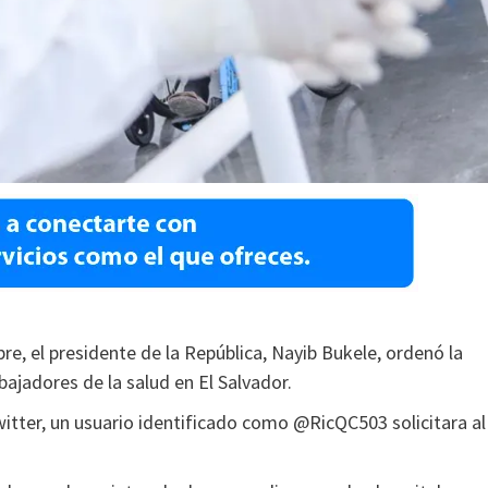
, el presidente de la República, Nayib Bukele, ordenó la
bajadores de la salud en El Salvador.
Twitter, un usuario identificado como @RicQC503 solicitara al