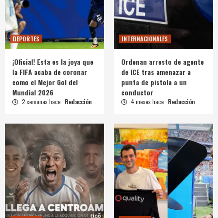
DEPORTES
INTERNACIONALES
¡Oficial! Esta es la joya que
Ordenan arresto de agente
la FIFA acaba de coronar
de ICE tras amenazar a
como el Mejor Gol del
punta de pistola a un
Mundial 2026
conductor
2 semanas hace
Redacción
4 meses hace
Redacción