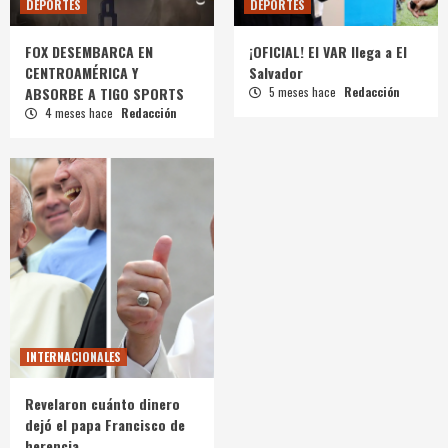
DEPORTES
DEPORTES
FOX DESEMBARCA EN
¡OFICIAL! El VAR llega a El
CENTROAMÉRICA Y
Salvador
ABSORBE A TIGO SPORTS
5 meses hace
Redacción
4 meses hace
Redacción
INTERNACIONALES
Revelaron cuánto dinero
dejó el papa Francisco de
herencia