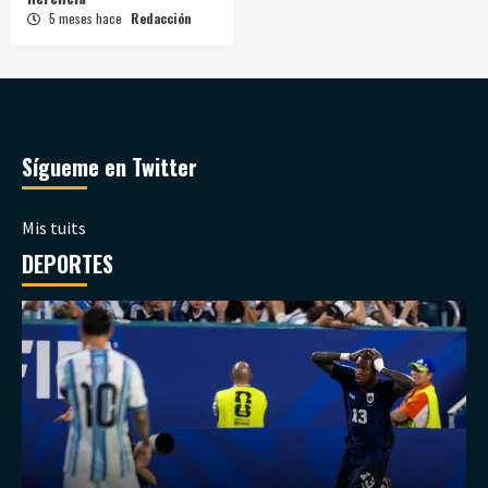
5 meses hace
Redacción
Sígueme en Twitter
Mis tuits
DEPORTES