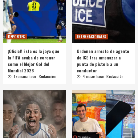
DEPORTES
INTERNACIONALES
¡Oficial! Esta es la joya que
Ordenan arresto de agente
la FIFA acaba de coronar
de ICE tras amenazar a
como el Mejor Gol del
punta de pistola a un
Mundial 2026
conductor
1 semana hace
Redacción
4 meses hace
Redacción