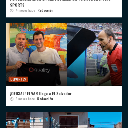
SPORTS
4 meses hace
Redacción
DEPORTES
¡OFICIAL! El VAR llega a El Salvador
5 meses hace
Redacción