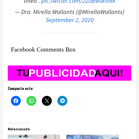
línea”.
pic.twitter.com/2Z0Bwsk9Nk
— Dra. Mirella Wollants (@MirellaWollants)
September 2, 2020
Facebook Comments Box
Comparte esto:
Relacionado