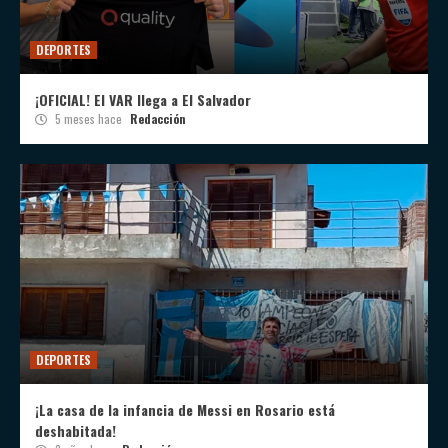
DEPORTES
¡OFICIAL! El VAR llega a El Salvador
5 meses hace
Redacción
DEPORTES
¡La casa de la infancia de Messi en Rosario está
deshabitada!