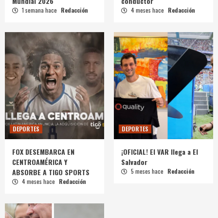
Mundial 2026
conductor
1 semana hace
Redacción
4 meses hace
Redacción
DEPORTES
DEPORTES
FOX DESEMBARCA EN
¡OFICIAL! El VAR llega a El
CENTROAMÉRICA Y
Salvador
ABSORBE A TIGO SPORTS
5 meses hace
Redacción
4 meses hace
Redacción