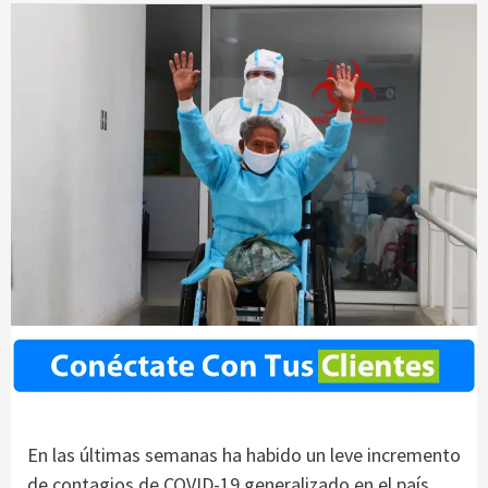
En las últimas semanas ha habido un leve incremento
de contagios de COVID-19 generalizado en el país.