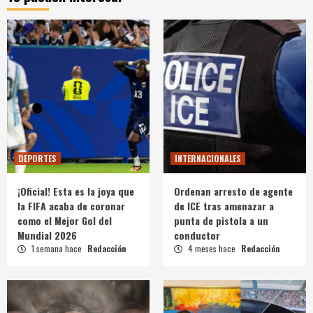
DEPORTES
INTERNACIONALES
¡Oficial! Esta es la joya que
Ordenan arresto de agente
la FIFA acaba de coronar
de ICE tras amenazar a
como el Mejor Gol del
punta de pistola a un
Mundial 2026
conductor
1 semana hace
Redacción
4 meses hace
Redacción