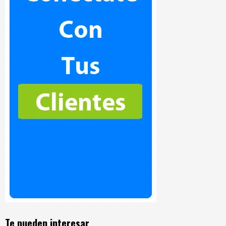
Te pueden interesar