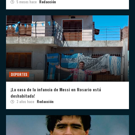
5 meses hace
Redacción
DEPORTES
¡La casa de la infancia de Messi en Rosario está
deshabitada!
3 años hace
Redacción