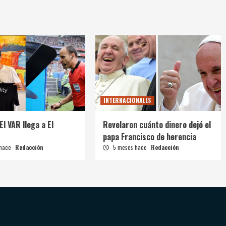
INTERNACIONALES
El VAR llega a El
Revelaron cuánto dinero dejó el
papa Francisco de herencia
 hace
Redacción
5 meses hace
Redacción