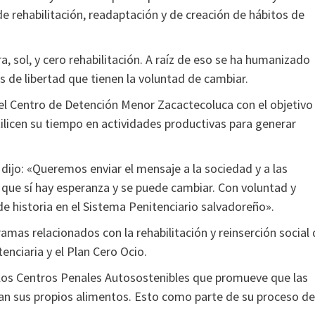
de rehabilitación, readaptación y de creación de hábitos de
a, sol, y cero rehabilitación. A raíz de eso se ha humanizado
 de libertad que tienen la voluntad de cambiar.
 el Centro de Detención Menor Zacactecoluca con el objetivo
ilicen su tiempo en actividades productivas para generar
 dijo: «Queremos enviar el mensaje a la sociedad y a las
 que sí hay esperanza y se puede cambiar. Con voluntad y
e historia en el Sistema Penitenciario salvadoreño».
amas relacionados con la rehabilitación y reinserción social
enciaria y el Plan Cero Ocio.
los Centros Penales Autosostenibles que promueve que las
uman sus propios alimentos. Esto como parte de su proceso de