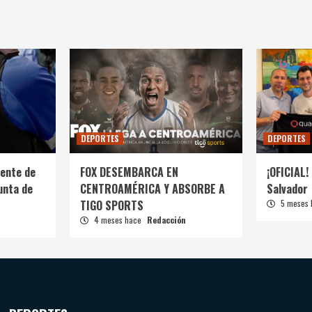
DEPORTES
DEPORTES
ente de
FOX DESEMBARCA EN
¡OFICIAL! 
unta de
CENTROAMÉRICA Y ABSORBE A
Salvador
TIGO SPORTS
5 meses
4 meses hace
Redacción