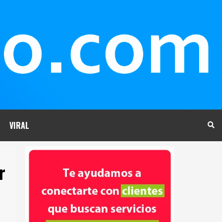
VIRAL
r