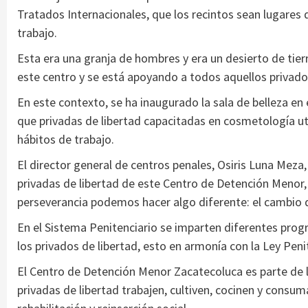
Tratados Internacionales, que los recintos sean lugares 
trabajo.
Esta era una granja de hombres y era un desierto de tierr
este centro y se está apoyando a todos aquellos privados
En este contexto, se ha inaugurado la sala de belleza en
que privadas de libertad capacitadas en cosmetología ut
hábitos de trabajo.
El director general de centros penales, Osiris Luna Meza,
privadas de libertad de este Centro de Detención Menor,
perseverancia podemos hacer algo diferente: el cambio d
En el Sistema Penitenciario se imparten diferentes progr
los privados de libertad, esto en armonía con la Ley Penit
El Centro de Detención Menor Zacatecoluca es parte de 
privadas de libertad trabajen, cultiven, cocinen y cons