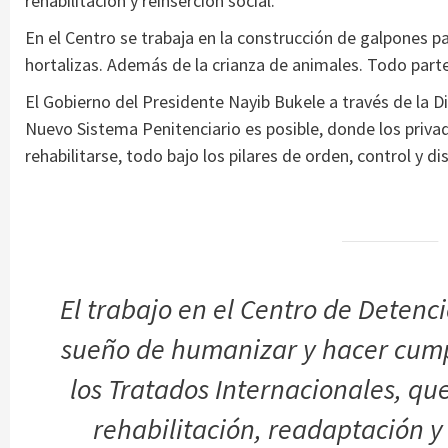
rehabilitación y reinserción social.
En el Centro se trabaja en la construcción de galpones p
hortalizas. Además de la crianza de animales. Todo parte
El Gobierno del Presidente Nayib Bukele a través de la 
Nuevo Sistema Penitenciario es posible, donde los privad
rehabilitarse, todo bajo los pilares de orden, control y dis
El trabajo en el Centro de Detenc
sueño de humanizar y hacer cumpl
los Tratados Internacionales, qu
rehabilitación, readaptación y