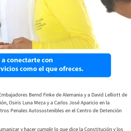
Embajadores Bernd Finke de Alemania y a David Lelliott de
ión, Osiris Luna Meza y a Carlos José Aparicio en la
entros Penales Autosostenibles en el Centro de Detención
umanizar y hacer cumplir lo que dice la Constitución y los