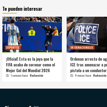
Te pueden interesar
DEPORTES
INTERNACIONALES
¡Oficial! Esta es la joya que la
Ordenan arresto de ag
FIFA acaba de coronar como el
ICE tras amenazar a p
Mejor Gol del Mundial 2026
pistola a un conductor
1 semana hace
Redacción
4 meses hace
Redacción