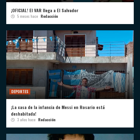
¡OFICIAL! El VAR llega a El Salvador
5 meses hace
Redacción
DEPORTES
¡La casa de la infancia de Messi en Rosario está
deshabitada!
3 años hace
Redacción