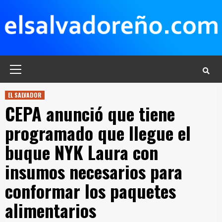
Saltar
al
contenido
Menú
principal
EL SALVADOR
CEPA anunció que tiene
programado que llegue el
buque NYK Laura con
insumos necesarios para
conformar los paquetes
alimentarios