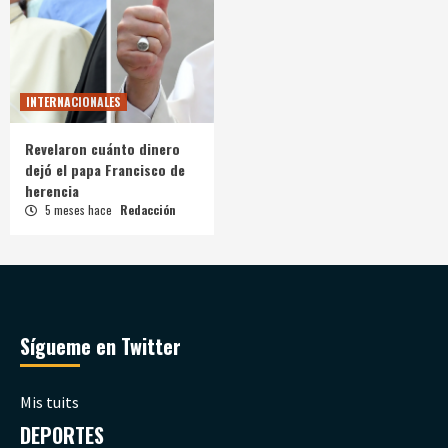
INTERNACIONALES
Revelaron cuánto dinero
dejó el papa Francisco de
herencia
5 meses hace
Redacción
Sígueme en Twitter
Mis tuits
DEPORTES