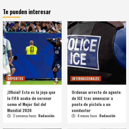
Te pueden interesar
DEPORTES
INTERNACIONALES
¡Oficial! Esta es la joya que
Ordenan arresto de agente
la FIFA acaba de coronar
de ICE tras amenazar a
como el Mejor Gol del
punta de pistola a un
Mundial 2026
conductor
2 semanas hace
Redacción
4 meses hace
Redacción