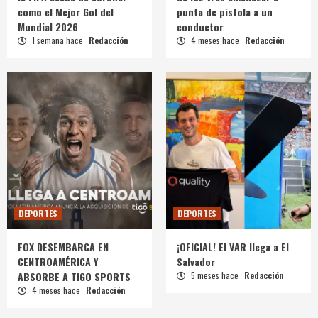
como el Mejor Gol del
punta de pistola a un
Mundial 2026
conductor
1 semana hace
Redacción
4 meses hace
Redacción
DEPORTES
DEPORTES
FOX DESEMBARCA EN
¡OFICIAL! El VAR llega a El
CENTROAMÉRICA Y
Salvador
ABSORBE A TIGO SPORTS
5 meses hace
Redacción
4 meses hace
Redacción