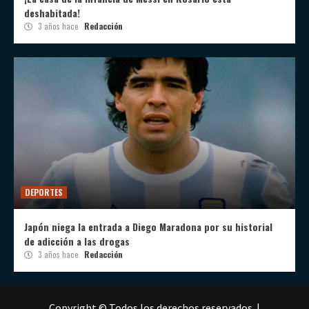
deshabitada!
3 años hace
Redacción
DEPORTES
Japón niega la entrada a Diego Maradona por su historial
de adicción a las drogas
3 años hace
Redacción
Copyright © Todos los derechos reservados.
|