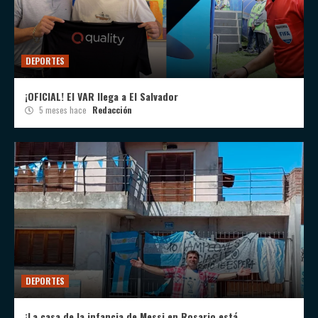
DEPORTES
¡OFICIAL! El VAR llega a El Salvador
5 meses hace
Redacción
DEPORTES
¡La casa de la infancia de Messi en Rosario está