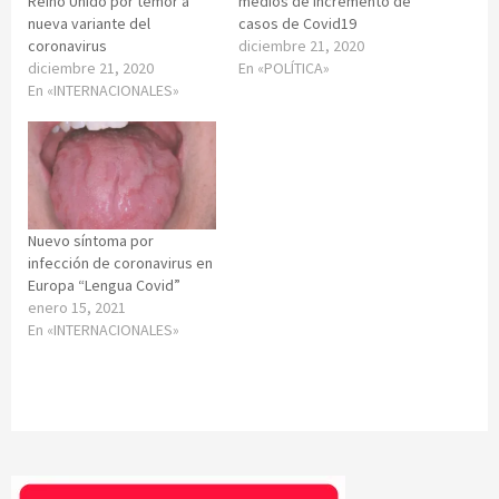
Reino Unido por temor a
medios de incremento de
nueva variante del
casos de Covid19
coronavirus
diciembre 21, 2020
diciembre 21, 2020
En «POLÍTICA»
En «INTERNACIONALES»
Nuevo síntoma por
infección de coronavirus en
Europa “Lengua Covid”
enero 15, 2021
En «INTERNACIONALES»