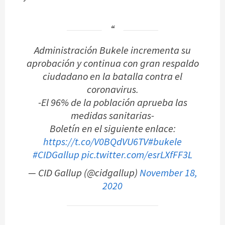
Administración Bukele incrementa su
aprobación y continua con gran respaldo
ciudadano en la batalla contra el
coronavirus.
-El 96% de la población aprueba las
medidas sanitarias-
Boletín en el siguiente enlace:
https://t.co/V0BQdVU6TV
#bukele
#CIDGallup
pic.twitter.com/esrLXfFF3L
— CID Gallup (@cidgallup)
November 18,
2020