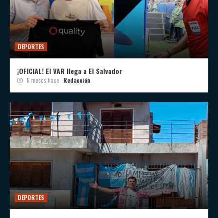
DEPORTES
¡OFICIAL! El VAR llega a El Salvador
5 meses hace
Redacción
DEPORTES