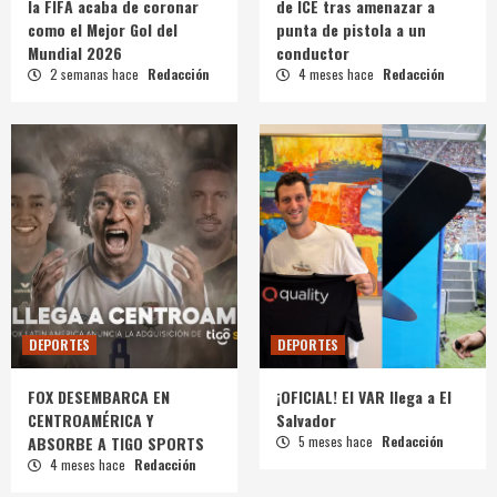
la FIFA acaba de coronar
de ICE tras amenazar a
como el Mejor Gol del
punta de pistola a un
Mundial 2026
conductor
2 semanas hace
Redacción
4 meses hace
Redacción
DEPORTES
DEPORTES
FOX DESEMBARCA EN
¡OFICIAL! El VAR llega a El
CENTROAMÉRICA Y
Salvador
ABSORBE A TIGO SPORTS
5 meses hace
Redacción
4 meses hace
Redacción