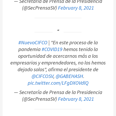
— Secretaría de Prensa de la Presidencia
(@SecPrensaSV)
February 8, 2021
#NuevoCIFCO
| "En este proceso de la
pandemia
#COVID19
hemos tenido la
oportunidad de acercarnos más a los
empresarios y emprendedores, no los hemos
dejado solos", afirma el presidente de
@CIFCOSV
,
@GABEHASH
.
pic.twitter.com/LFgDXOVdlQ
— Secretaría de Prensa de la Presidencia
(@SecPrensaSV)
February 8, 2021