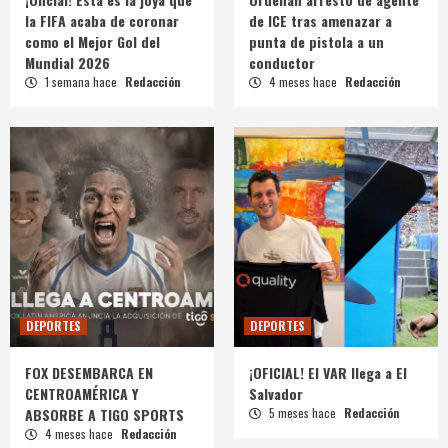
la FIFA acaba de coronar
de ICE tras amenazar a
como el Mejor Gol del
punta de pistola a un
Mundial 2026
conductor
1 semana hace
Redacción
4 meses hace
Redacción
DEPORTES
DEPORTES
FOX DESEMBARCA EN
¡OFICIAL! El VAR llega a El
CENTROAMÉRICA Y
Salvador
ABSORBE A TIGO SPORTS
5 meses hace
Redacción
4 meses hace
Redacción