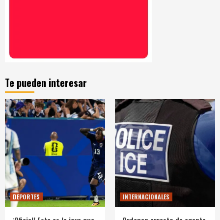
Te pueden interesar
DEPORTES
INTERNACIONALES
¡Oficial! Esta es la joya que
Ordenan arresto de agente