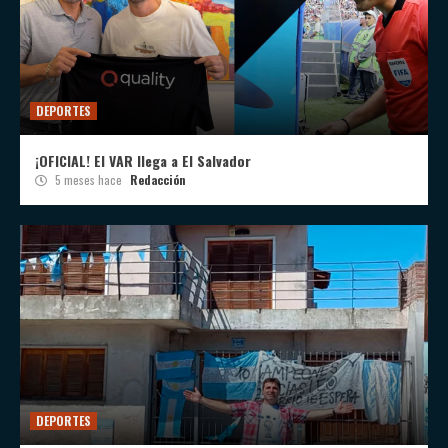
DEPORTES
¡OFICIAL! El VAR llega a El Salvador
5 meses hace
Redacción
DEPORTES