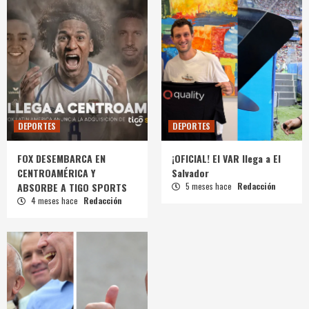
DEPORTES
DEPORTES
FOX DESEMBARCA EN
¡OFICIAL! El VAR llega a El
CENTROAMÉRICA Y
Salvador
ABSORBE A TIGO SPORTS
5 meses hace
Redacción
4 meses hace
Redacción