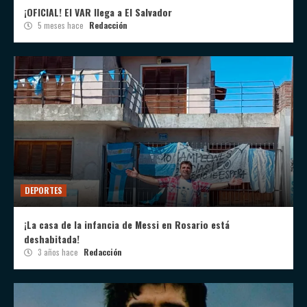
¡OFICIAL! El VAR llega a El Salvador
5 meses hace
Redacción
DEPORTES
¡La casa de la infancia de Messi en Rosario está
deshabitada!
3 años hace
Redacción