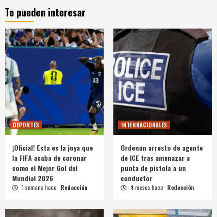
Te pueden interesar
DEPORTES
INTERNACIONALES
¡Oficial! Esta es la joya que
Ordenan arresto de agente
la FIFA acaba de coronar
de ICE tras amenazar a
como el Mejor Gol del
punta de pistola a un
Mundial 2026
conductor
1 semana hace
Redacción
4 meses hace
Redacción