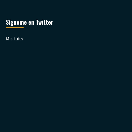
Sígueme en Twitter
Mis tuits