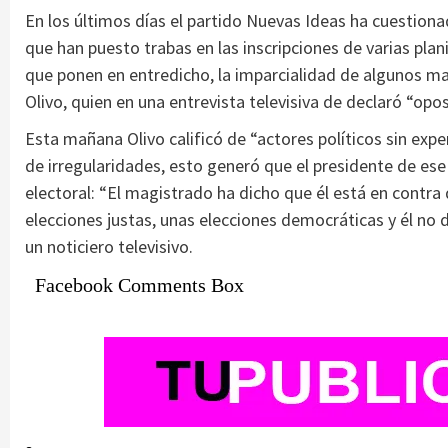
En los últimos días el partido Nuevas Ideas ha cuestion
que han puesto trabas en las inscripciones de varias pla
que ponen en entredicho, la imparcialidad de algunos mag
Olivo, quien en una entrevista televisiva de declaró “opo
Esta mañana Olivo calificó de “actores políticos sin exp
de irregularidades, esto generó que el presidente de ese 
electoral: “El magistrado ha dicho que él está en contr
elecciones justas, unas elecciones democráticas y él no 
un noticiero televisivo.
Facebook Comments Box