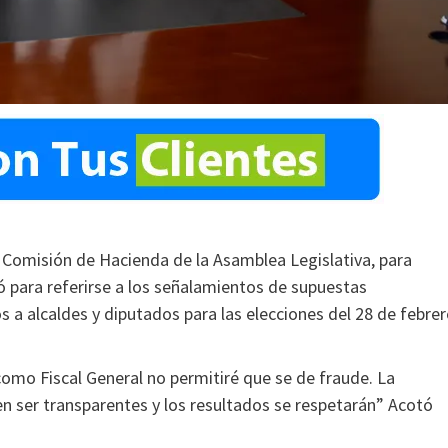
 la Comisión de Hacienda de la Asamblea Legislativa, para
hó para referirse a los señalamientos de supuestas
s a alcaldes y diputados para las elecciones del 28 de febre
como Fiscal General no permitiré que se de fraude. La
en ser transparentes y los resultados se respetarán” Acotó