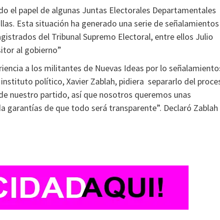
ado el papel de algunas Juntas Electorales Departamentales
nillas. Esta situación ha generado una serie de señalamientos
istrados del Tribunal Supremo Electoral, entre ellos Julio
sitor al gobierno”
eriencia a los militantes de Nuevas Ideas por lo señalamiento
instituto político, Xavier Zablah, pidiera separarlo del proce
a de nuestro partido, así que nosotros queremos unas
da garantías de que todo será transparente”. Declaró Zablah