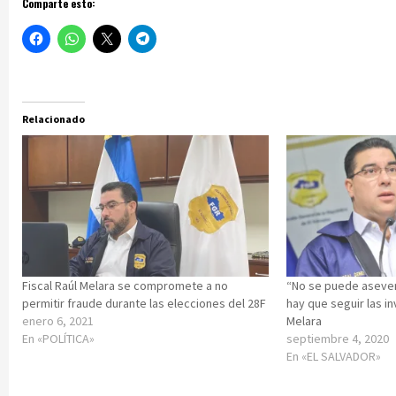
Comparte esto:
Relacionado
Fiscal Raúl Melara se compromete a no
“No se puede asever
permitir fraude durante las elecciones del 28F
hay que seguir las i
enero 6, 2021
Melara
En «POLÍTICA»
septiembre 4, 2020
En «EL SALVADOR»