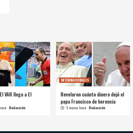
INTERNACIONALES
El VAR llega a El
Revelaron cuánto dinero dejó el
papa Francisco de herencia
 hace
Redacción
5 meses hace
Redacción