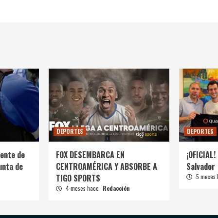
DEPORTES
DEPORTES
ente de
FOX DESEMBARCA EN
¡OFICIAL! 
unta de
CENTROAMÉRICA Y ABSORBE A
Salvador
TIGO SPORTS
5 meses
4 meses hace
Redacción