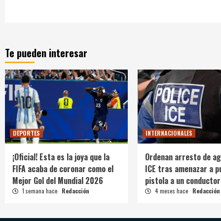
Te pueden interesar
DEPORTES
INTERNACIONALES
¡Oficial! Esta es la joya que la
Ordenan arresto de ag
FIFA acaba de coronar como el
ICE tras amenazar a p
Mejor Gol del Mundial 2026
pistola a un conductor
1 semana hace
Redacción
4 meses hace
Redacción