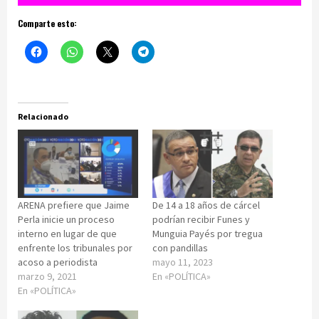
Comparte esto:
Relacionado
ARENA prefiere que Jaime
De 14 a 18 años de cárcel
Perla inicie un proceso
podrían recibir Funes y
interno en lugar de que
Munguia Payés por tregua
enfrente los tribunales por
con pandillas
acoso a periodista
mayo 11, 2023
marzo 9, 2021
En «POLÍTICA»
En «POLÍTICA»