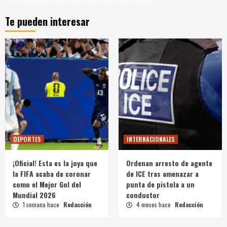
Te pueden interesar
DEPORTES
INTERNACIONALES
¡Oficial! Esta es la joya que
Ordenan arresto de agente
la FIFA acaba de coronar
de ICE tras amenazar a
como el Mejor Gol del
punta de pistola a un
Mundial 2026
conductor
1 semana hace
Redacción
4 meses hace
Redacción