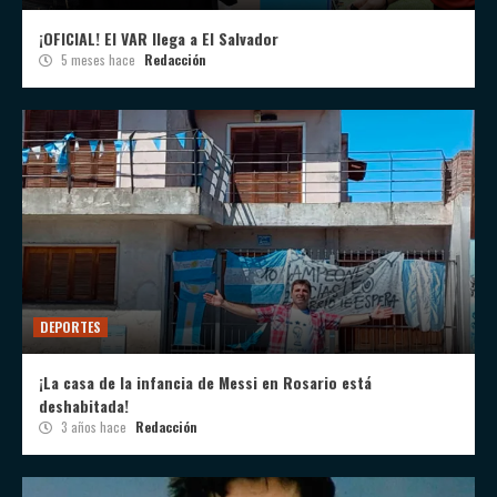
¡OFICIAL! El VAR llega a El Salvador
5 meses hace
Redacción
DEPORTES
¡La casa de la infancia de Messi en Rosario está
deshabitada!
3 años hace
Redacción