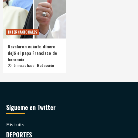
INTERNACIONALES
Revelaron cuánto dinero
dejó el papa Francisco de
herencia
5 meses hace
Redacción
Sígueme en Twitter
Mis tuits
DEPORTES