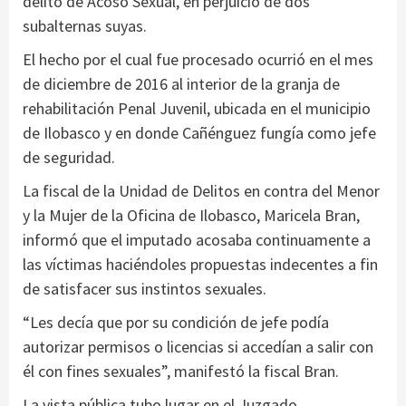
delito de Acoso Sexual, en perjuicio de dos
subalternas suyas.
El hecho por el cual fue procesado ocurrió en el mes
de diciembre de 2016 al interior de la granja de
rehabilitación Penal Juvenil, ubicada en el municipio
de Ilobasco y en donde Cañénguez fungía como jefe
de seguridad.
La fiscal de la Unidad de Delitos en contra del Menor
y la Mujer de la Oficina de Ilobasco, Maricela Bran,
informó que el imputado acosaba continuamente a
las víctimas haciéndoles propuestas indecentes a fin
de satisfacer sus instintos sexuales.
“Les decía que por su condición de jefe podía
autorizar permisos o licencias si accedían a salir con
él con fines sexuales”, manifestó la fiscal Bran.
La vista pública tubo lugar en el Juzgado