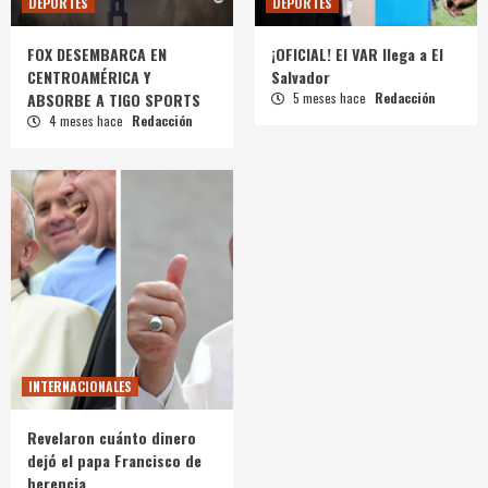
DEPORTES
DEPORTES
FOX DESEMBARCA EN
¡OFICIAL! El VAR llega a El
CENTROAMÉRICA Y
Salvador
ABSORBE A TIGO SPORTS
5 meses hace
Redacción
4 meses hace
Redacción
INTERNACIONALES
Revelaron cuánto dinero
dejó el papa Francisco de
herencia