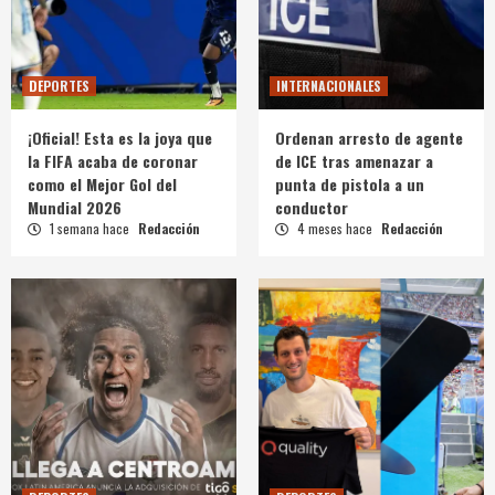
DEPORTES
INTERNACIONALES
¡Oficial! Esta es la joya que
Ordenan arresto de agente
la FIFA acaba de coronar
de ICE tras amenazar a
como el Mejor Gol del
punta de pistola a un
Mundial 2026
conductor
1 semana hace
Redacción
4 meses hace
Redacción