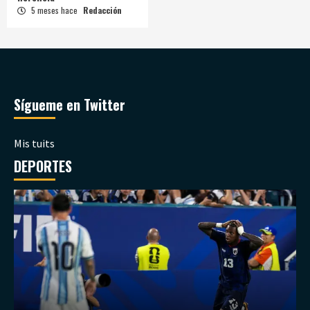
5 meses hace
Redacción
Sígueme en Twitter
Mis tuits
DEPORTES