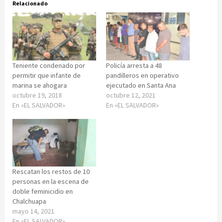
Relacionado
Teniente condenado por
Policía arresta a 48
permitir que infante de
pandilleros en operativo
marina se ahogara
ejecutado en Santa Ana
octubre 19, 2018
octubre 12, 2021
En «EL SALVADOR»
En «EL SALVADOR»
Rescatan los restos de 10
personas en la escena de
doble feminicidio en
Chalchuapa
mayo 14, 2021
En «EL SALVADOR»