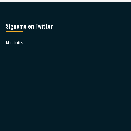
Sígueme en Twitter
Mis tuits