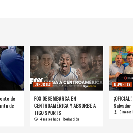
DEPORTES
DEPORTES
ente de
FOX DESEMBARCA EN
¡OFICIAL! 
unta de
CENTROAMÉRICA Y ABSORBE A
Salvador
TIGO SPORTS
5 meses
4 meses hace
Redacción