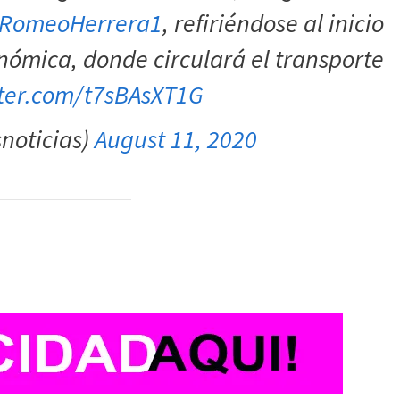
RomeoHerrera1
, refiriéndose al inicio
nómica, donde circulará el transporte
tter.com/t7sBAsXT1G
noticias)
August 11, 2020