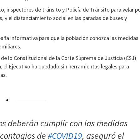
o, inspectores de tránsito y Policía de Tránsito para velar p
, y el distanciamiento social en las paradas de buses y
paña informativa para que la población conozca las medidas
amiliares.
 de lo Constitucional de la Corte Suprema de Justicia (CSJ)
a, el Ejecutivo ha quedado sin herramientas legales para
as.
os deberán cumplir con las medidas
s contagios de
#COVID19
, aseguró el