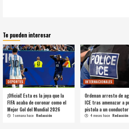
Te pueden interesar
DEPORTES
INTERNACIONALES
¡Oficial! Esta es la joya que la
Ordenan arresto de ag
FIFA acaba de coronar como el
ICE tras amenazar a p
Mejor Gol del Mundial 2026
pistola a un conductor
1 semana hace
Redacción
4 meses hace
Redacción