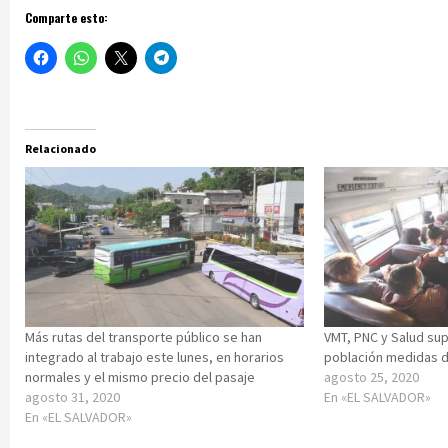
Comparte esto:
Relacionado
Más rutas del transporte público se han
VMT, PNC y Salud sup
integrado al trabajo este lunes, en horarios
población medidas 
normales y el mismo precio del pasaje
agosto 25, 2020
agosto 31, 2020
En «EL SALVADOR»
En «EL SALVADOR»