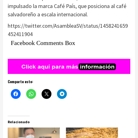
impulsado la marca Café País, que posiciona al café
salvadoreño a escala internacional.
https://twitter.com/AsambleaSV/status/1458241659
452411904
Facebook Comments Box
Comparte esto:
Relacionado