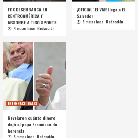
FOX DESEMBARCA EN
¡OFICIAL! El VAR llega a El
CENTROAMÉRICA Y
Salvador
ABSORBE A TIGO SPORTS
5 meses hace
Redacción
4 meses hace
Redacción
INTERNACIONALES
Revelaron cuánto dinero
dejó el papa Francisco de
herencia
5 meses hace
Redacción