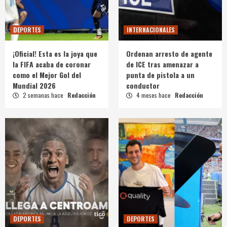
DEPORTES
INTERNACIONALES
¡Oficial! Esta es la joya que
Ordenan arresto de agente
la FIFA acaba de coronar
de ICE tras amenazar a
como el Mejor Gol del
punta de pistola a un
Mundial 2026
conductor
2 semanas hace
Redacción
4 meses hace
Redacción
DEPORTES
DEPORTES