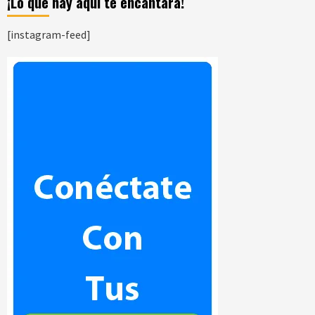
¡Lo que hay aquí te encantara!
[instagram-feed]